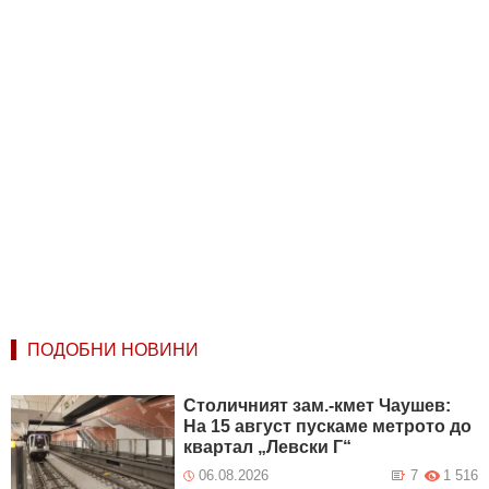
ПОДОБНИ НОВИНИ
Столичният зам.-кмет Чаушев:
На 15 август пускаме метрото до
квартал „Левски Г“
06.08.2026
7
1 516