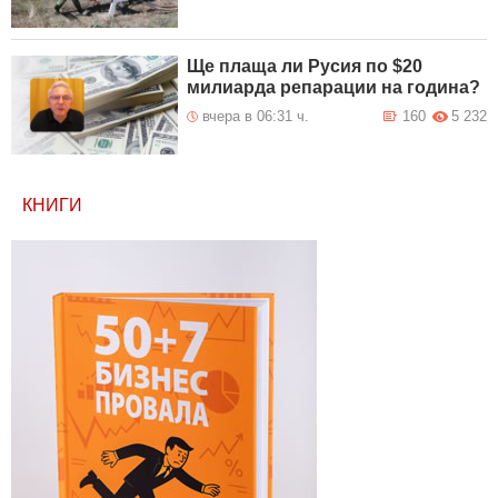
Ще плаща ли Русия по $20
милиарда репарации на година?
вчера в 06:31 ч.
160
5 232
КНИГИ