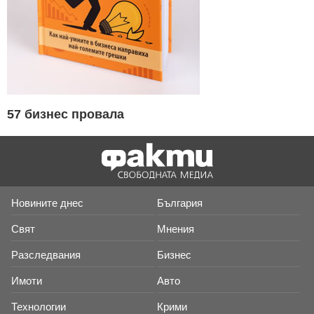
57 бизнес провала
Новините днес
България
Свят
Мнения
Разследвания
Бизнес
Имоти
Авто
Технологии
Крими