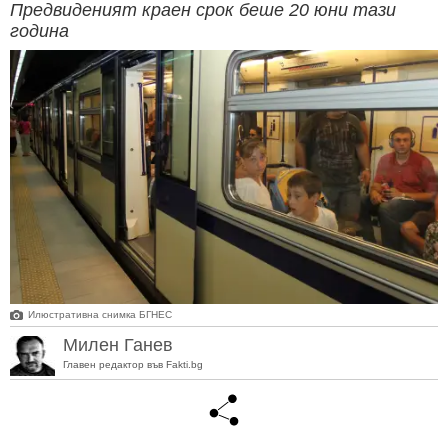
Предвиденият краен срок беше 20 юни тази
година
Илюстративна снимка БГНЕС
Милен Ганев
Главен редактор във Fakti.bg