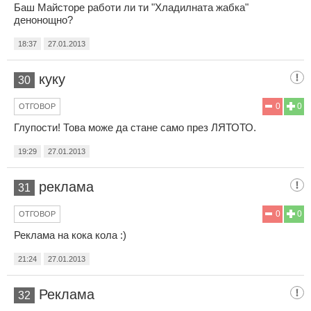
Баш Майсторе работи ли ти "Хладилната жабка"
денонощно?
18:37
27.01.2013
куку
30
0
0
ОТГОВОР
Глупости! Това може да стане само през ЛЯТОТО.
19:29
27.01.2013
реклама
31
0
0
ОТГОВОР
Реклама на кока кола :)
21:24
27.01.2013
Реклама
32