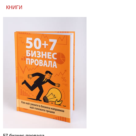
КНИГИ
57 бизнес провала