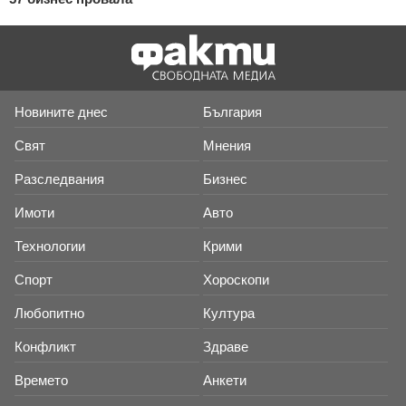
Новините днес
България
Свят
Мнения
Разследвания
Бизнес
Имоти
Авто
Технологии
Крими
Спорт
Хороскопи
Любопитно
Култура
Конфликт
Здраве
Времето
Анкети