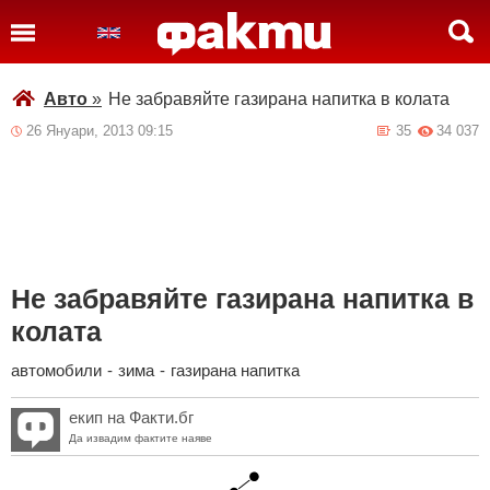
Авто
»
Не забравяйте газирана напитка в колата
26 Януари, 2013 09:15
35
34 037
Не забравяйте газирана напитка в
колата
автомобили
-
зима
-
газирана напитка
екип на Факти.бг
Да извадим фактите наяве