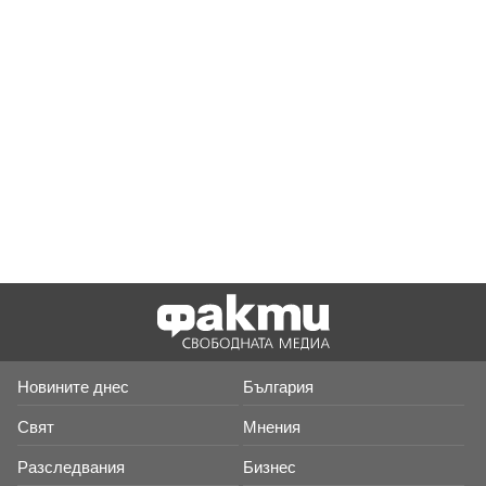
Новините днес
България
Свят
Мнения
Разследвания
Бизнес