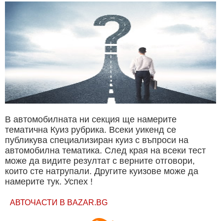
В автомобилната ни секция ще намерите
тематична Куиз рубрика. Всеки уикенд се
публикува специализиран куиз с въпроси на
автомобилна тематика. След края на всеки тест
може да видите резултат с верните отговори,
които сте натрупали. Другите куизове може да
намерите тук. Успех !
АВТОЧАСТИ В BAZAR.BG