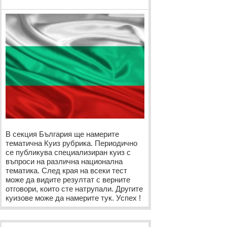
В секция България ще намерите
тематична Куиз рубрика. Периодично
се публикува специализиран куиз с
въпроси на различна национална
тематика. След края на всеки тест
може да видите резултат с верните
отговори, които сте натрупали. Другите
куизове може да намерите тук. Успех !