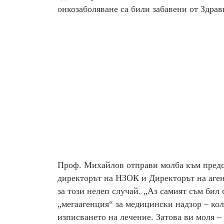
онкозаболяване са били забавени от Здрав
Проф. Михайлов отправи молба към предсе
директорът на НЗОК и Директорът на аген
за този нелеп случай. „Аз самият съм бил 
„мегаагенция“ за медицински надзор – кол
изписването на лечение. Затова ви моля –