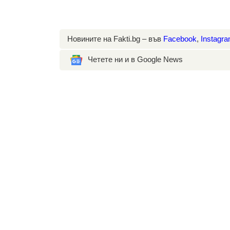
Новините на Fakti.bg – във
Facebook
,
Instagr
Четете ни и в Google News