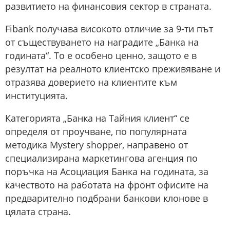
развитието на финансовия сектор в страната.
Fibank получава високото отличие за 9-ти път
от съществуването на наградите „Банка на
годината“. То е особено ценно, защото е в
резултат на реалното клиентско преживяване и
отразява доверието на клиентите към
институцията.
Категорията „Банка на Тайния клиент“ се
определя от проучване, по популярната
методика Mystery shopper, направено от
специализирана маркетингова агенция по
поръчка на Асоциация Банка на годината, за
качеството на работата на фронт офисите на
предварително подбрани банкови клонове в
цялата страна.