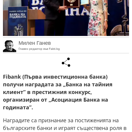
Милен Ганев
Главен редактор във Fakti.bg
Fibank (Първа инвестиционна банка)
получи наградата за „Банка на тайния
клиент” в престижния конкурс,
организиран от „Асоциация Банка на
годината”.
Наградите са признание за постиженията на
българските банки и играят съществена роля в