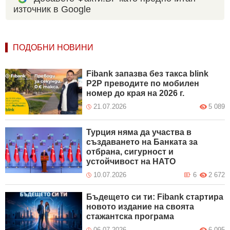
източник в Google
ПОДОБНИ НОВИНИ
Fibank запазва без такса blink
P2P преводите по мобилен
номер до края на 2026 г.
21.07.2026
5 089
Турция няма да участва в
създаването на Банката за
отбрана, сигурност и
устойчивост на НАТО
10.07.2026
6
2 672
Бъдещето си ти: Fibank стартира
новото издание на своята
стажантска програма
06.07.2026
6 095