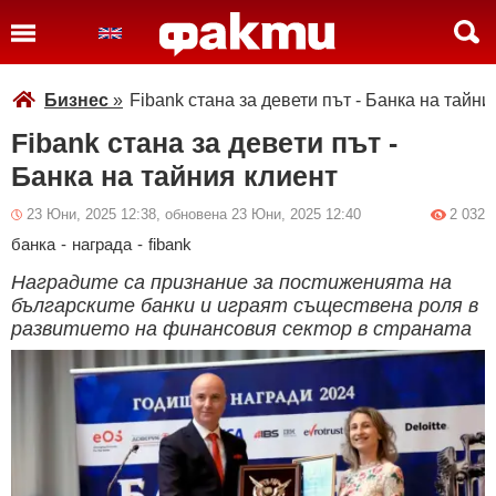
Бизнес
»
Fibank стана за девети път - Банка на тайни
Fibank стана за девети път -
Банка на тайния клиент
23 Юни, 2025 12:38, обновена 23 Юни, 2025 12:40
2 032
банка
-
награда
-
fibank
Наградите са признание за постиженията на
българските банки и играят съществена роля в
развитието на финансовия сектор в страната