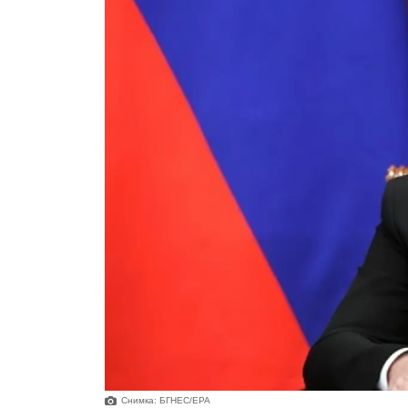
Снимка: БГНЕС/ЕРА