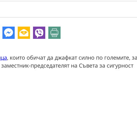
нца
, които обичат да джафкат силно по големите, з
и заместник-председателят на Съвета за сигурност