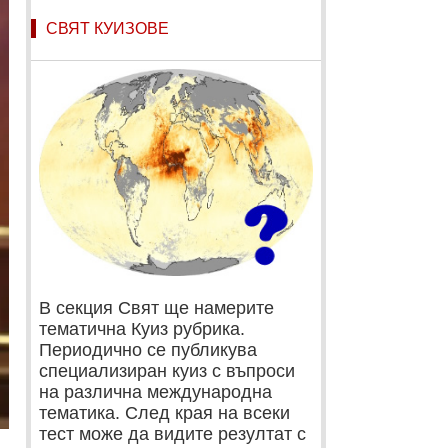
СВЯТ КУИЗОВЕ
В секция Свят ще намерите
тематична Куиз рубрика.
Периодично се публикува
специализиран куиз с въпроси
на различна международна
тематика. След края на всеки
тест може да видите резултат с