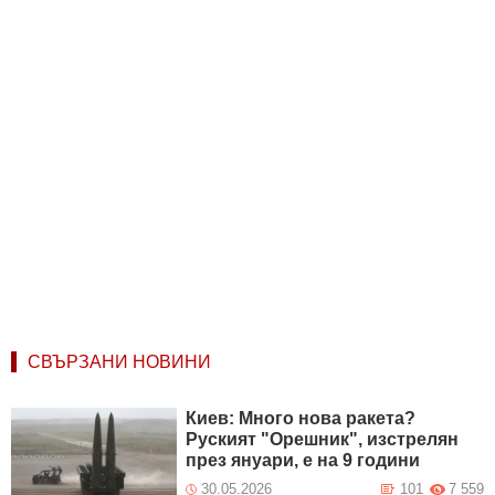
СВЪРЗАНИ НОВИНИ
Киев: Много нова ракета?
Руският "Орешник", изстрелян
през януари, е на 9 години
30.05.2026
101
7 559