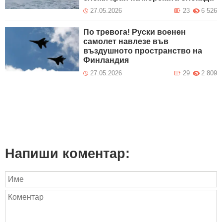
27.05.2026
23
6 526
По тревога! Руски военен
самолет навлезе във
въздушното пространство на
Финландия
27.05.2026
29
2 809
Напиши коментар: