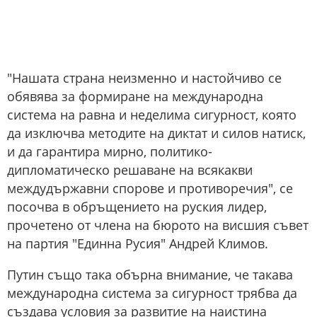
"Нашата страна неизменно и настойчиво се
обявява за формиране на международна
система на равна и неделима сигурност, която
да изключва методите на диктат и силов натиск,
и да гарантира мирно, политико-
дипломатическо решаване на всякакви
междудържавни спорове и противоречия", се
посочва в обръщението на руския лидер,
прочетено от члена на бюрото на висшия съвет
на партия "Единна Русия" Андрей Климов.
Путин също така обърна внимание, че такава
международна система за сигурност трябва да
създава условия за развитие на наистина