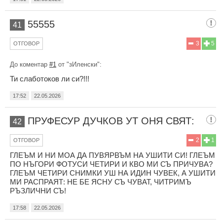
55555
41
3
5
ОТГОВОР
До коментар
#1
от "зИленски":
Ти слаботоков ли си?!!!
17:52
22.05.2026
ПРУФЕСУР ДУЧКОВ УТ ОНЯ СВЯТ:
42
2
1
ОТГОВОР
ГЛЕЪМ И НИ МОА ДА ПУВЯРВЪМ НА УШИТИ СИ! ГЛЕЪМ
ПО НЪГОРИ ФОТУСИ ЧЕТИРИ И КВО МИ СЪ ПРИЧУВА?
ГЛЕЪМ ЧЕТИРИ СНИМКИ УШ НА ИДИН ЧУВЕК, А УШИТИ
МИ РАСПРАЯТ: НЕ БЕ ЯСНУ СЪ ЧУВАТ, ЧИТРИМЪ
РЪЗЛИЧНИ СЪ!
17:58
22.05.2026