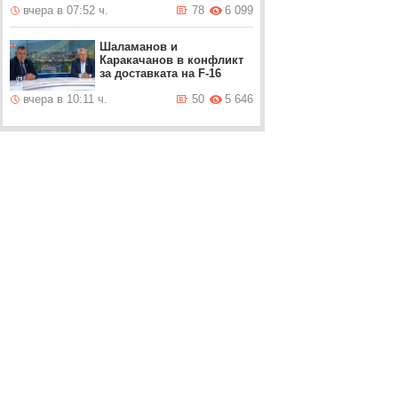
вчера в 07:52 ч.
78
6 099
Шаламанов и
Каракачанов в конфликт
за доставката на F-16
вчера в 10:11 ч.
50
5 646