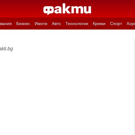
вания
Бизнес
Имоти
Авто
Технологии
Крими
Спорт
Хор
kti.bg