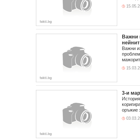
15.05.
Важни 
нейнит
Важни и
проблем
мажорита
15.03.
3-и мар
История
коригир
оръжие з
03.03.