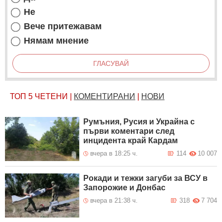
Не
Вече притежавам
Нямам мнение
ГЛАСУВАЙ
ТОП 5
ЧЕТЕНИ
|
КОМЕНТИРАНИ
|
НОВИ
Румъния, Русия и Украйна с
първи коментари след
инцидента край Кардам
вчера в 18:25 ч.
114
10 007
Рокади и тежки загуби за ВСУ в
Запорожие и Донбас
вчера в 21:38 ч.
318
7 704