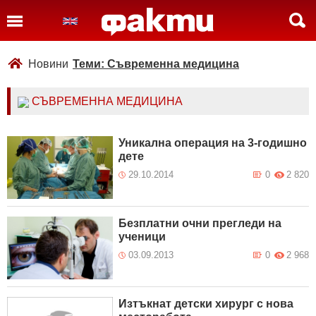
Новини
Теми: Съвременна медицина
СЪВРЕМЕННА МЕДИЦИНА
Уникална операция на 3-годишно
дете
29.10.2014
0
2 820
Безплатни очни прегледи на
ученици
03.09.2013
0
2 968
Изтъкнат детски хирург с нова