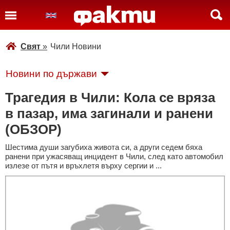
Свят
»
Чили Новини
Новини по държави
Трагедия в Чили: Кола се вряза
в пазар, има загинали и ранени
(ОБЗОР)
Шестима души загубиха живота си, а други седем бяха
ранени при ужасяващ инцидент в Чили, след като автомобил
излезе от пътя и връхлетя върху сергии и ...