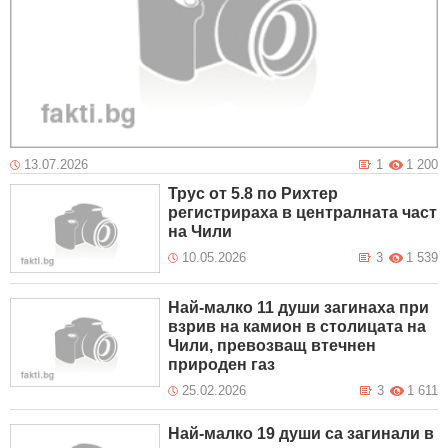
13.07.2026
1
1 200
Трус от 5.8 по Рихтер
регистрираха в централната част
на Чили
10.05.2026
3
1 539
Най-малко 11 души загинаха при
взрив на камион в столицата на
Чили, превозващ втечнен
природен газ
25.02.2026
3
1 611
Най-малко 19 души са загинали в