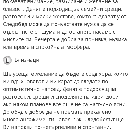
показват внимание, разбиране и желание за
близост. Денят е подходящ за семейни срещи,
разговори и малки жестове, които създават уют.
Следобед може да почувствате нужда да се
отдръпнете от шума и да останете насаме с
мислите си. Вечерта е добра за почивка, музика
или време в спокойна атмосфера.
Близнаци
Ще усещате желание да бъдете сред хора, които
Ви вдъхновяват и Ви карат да гледате по-
оптимистично напред. Денят е подходящ за
разговори, срещи и споделяне на идеи, дори
ако някои планове все още не са напълно ясни.
До обяд е добре да не поемате прекалено
много ангажименти наведнъж. Следобедът ще
Ви направи по-нетърпеливи и спонтанни.