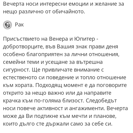
Вечерта носи интересни емоции и желание за
нещо различно от обичайното.
Рак
Присъствието на Венера и Юпитер -
добротворците, във Вашия знак прави деня
особено благоприятен за лични отношения,
семейни теми и усещане за вътрешна
сигурност. Ще привличате внимание с
естественото си поведение и топло отношение
към хората. Подходящ момент е да поговорите
открито за нещо важно или да направите
крачка към по-голяма близост. Следобедът
носи повече активност и ангажименти. Вечерта
може да Ви подтикне към мечти и планове,
които дълго сте държали само за себе си.