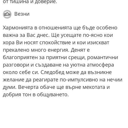
от тишина и доверие.
Везни
Хармонията в отношенията ще бъде особено
важна за Вас днес. Ще усещате по-ясно кои
хора Ви носят спокойствие и кои изискват
прекалено много енергия. Денят е
благоприятен за приятни срещи, романтични
разговори и създаване на уютна атмосфера
около себе си. Следобед може да възникне
желание да реагирате по-импулсивно на нечии
думи. Вечерта обаче ще върне мекотата и
добрия тон в общуването.