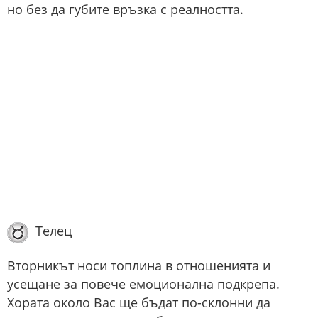
но без да губите връзка с реалността.
Телец
Вторникът носи топлина в отношенията и
усещане за повече емоционална подкрепа.
Хората около Вас ще бъдат по-склонни да