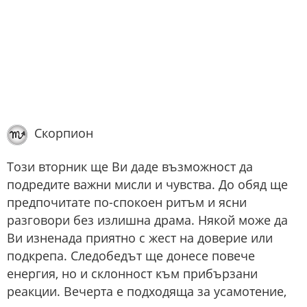
Скорпион
Този вторник ще Ви даде възможност да
подредите важни мисли и чувства. До обяд ще
предпочитате по-спокоен ритъм и ясни
разговори без излишна драма. Някой може да
Ви изненада приятно с жест на доверие или
подкрепа. Следобедът ще донесе повече
енергия, но и склонност към прибързани
реакции. Вечерта е подходяща за усамотение,