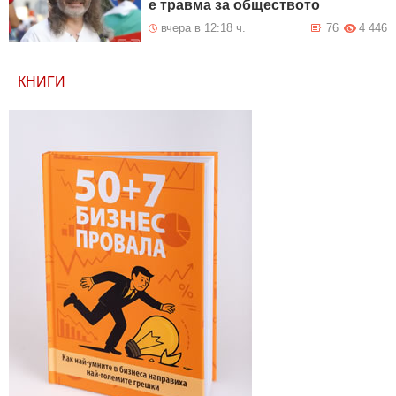
е травма за обществото
вчера в 12:18 ч.
76
4 446
КНИГИ