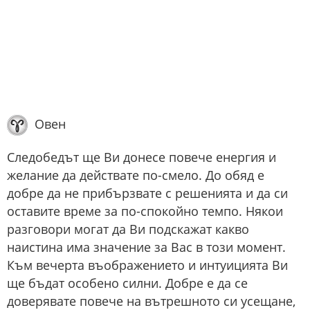
Овен
Следобедът ще Ви донесе повече енергия и
желание да действате по-смело. До обяд е
добре да не прибързвате с решенията и да си
оставите време за по-спокойно темпо. Някои
разговори могат да Ви подскажат какво
наистина има значение за Вас в този момент.
Към вечерта въображението и интуицията Ви
ще бъдат особено силни. Добре е да се
доверявате повече на вътрешното си усещане,