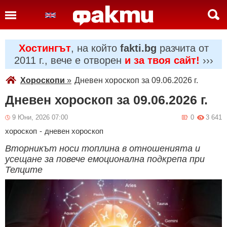
Хостингът
, на който
fakti.bg
разчита от
2011 г., вече е отворен
и за твоя сайт!
›››
Хороскопи
»
Дневен хороскоп за 09.06.2026 г.
Дневен хороскоп за 09.06.2026 г.
9 Юни, 2026 07:00
0
3 641
хороскоп
-
дневен хороскоп
Вторникът носи топлина в отношенията и
усещане за повече емоционална подкрепа при
Телците