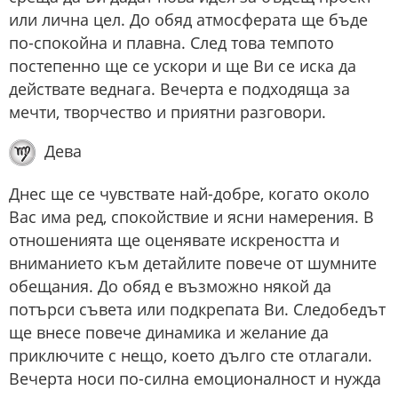
или лична цел. До обяд атмосферата ще бъде
по-спокойна и плавна. След това темпото
постепенно ще се ускори и ще Ви се иска да
действате веднага. Вечерта е подходяща за
мечти, творчество и приятни разговори.
Дева
Днес ще се чувствате най-добре, когато около
Вас има ред, спокойствие и ясни намерения. В
отношенията ще оценявате искреността и
вниманието към детайлите повече от шумните
обещания. До обяд е възможно някой да
потърси съвета или подкрепата Ви. Следобедът
ще внесе повече динамика и желание да
приключите с нещо, което дълго сте отлагали.
Вечерта носи по-силна емоционалност и нужда