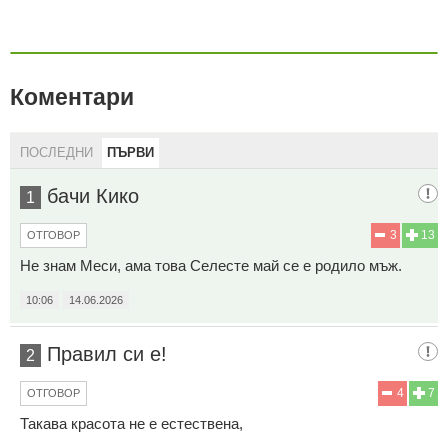
Коментари
ПОСЛЕДНИ
ПЪРВИ
бачи Кико
1
3
13
ОТГОВОР
Не знам Меси, ама това Селесте май се е родило мъж.
10:06
14.06.2026
Правил си е!
2
4
7
ОТГОВОР
Такава красота не е естествена,