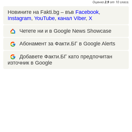
Оценка
2.9
от
10
гласа.
Новините на Fakti.bg – във
Facebook
,
Instagram
,
YouTube
,
канал Viber
,
X
Четете ни и в Google News Showcase
Абонамент за Факти.БГ в Google Alerts
Добавете Факти.БГ като предпочитан
източник в Google