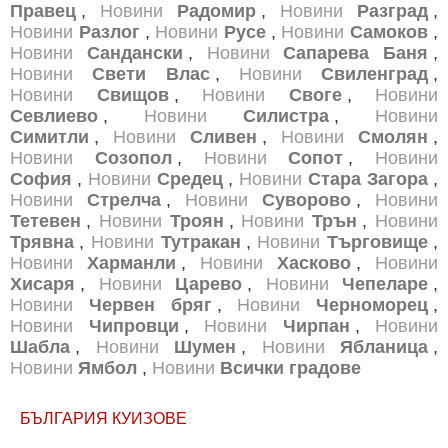
Правец
,
Новини
Радомир
,
Новини
Разград
,
Новини
Разлог
,
Новини
Русе
,
Новини
Самоков
,
Новини
Сандански
,
Новини
Сапарева Баня
,
Новини
Свети Влас
,
Новини
Свиленград
,
Новини
Свищов
,
Новини
Своге
,
Новини
Севлиево
,
Новини
Силистра
,
Новини
Симитли
,
Новини
Сливен
,
Новини
Смолян
,
Новини
Созопол
,
Новини
Сопот
,
Новини
София
,
Новини
Средец
,
Новини
Стара Загора
,
Новини
Стрелча
,
Новини
Суворово
,
Новини
Тетевен
,
Новини
Троян
,
Новини
Трън
,
Новини
Трявна
,
Новини
Тутракан
,
Новини
Търговище
,
Новини
Харманли
,
Новини
Хасково
,
Новини
Хисаря
,
Новини
Царево
,
Новини
Чепеларе
,
Новини
Червен бряг
,
Новини
Черноморец
,
Новини
Чипровци
,
Новини
Чирпан
,
Новини
Шабла
,
Новини
Шумен
,
Новини
Ябланица
,
Новини
Ямбол
,
Новини
Всички градове
БЪЛГАРИЯ КУИЗОВЕ