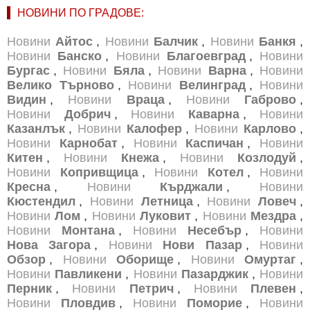
НОВИНИ ПО ГРАДОВЕ:
Новини
Айтос
,
Новини
Балчик
,
Новини
Банкя
,
Новини
Банско
,
Новини
Благоевград
,
Новини
Бургас
,
Новини
Бяла
,
Новини
Варна
,
Новини
Велико Търново
,
Новини
Велинград
,
Новини
Видин
,
Новини
Враца
,
Новини
Габрово
,
Новини
Добрич
,
Новини
Каварна
,
Новини
Казанлък
,
Новини
Калофер
,
Новини
Карлово
,
Новини
Карнобат
,
Новини
Каспичан
,
Новини
Китен
,
Новини
Кнежа
,
Новини
Козлодуй
,
Новини
Копривщица
,
Новини
Котел
,
Новини
Кресна
,
Новини
Кърджали
,
Новини
Кюстендил
,
Новини
Летница
,
Новини
Ловеч
,
Новини
Лом
,
Новини
Луковит
,
Новини
Мездра
,
Новини
Монтана
,
Новини
Несебър
,
Новини
Нова Загора
,
Новини
Нови Пазар
,
Новини
Обзор
,
Новини
Оборище
,
Новини
Омуртаг
,
Новини
Павликени
,
Новини
Пазарджик
,
Новини
Перник
,
Новини
Петрич
,
Новини
Плевен
,
Новини
Пловдив
,
Новини
Поморие
,
Новини