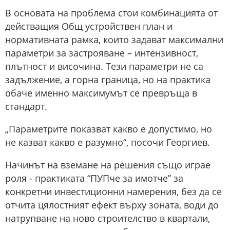
В основата на проблема стои комбинацията от
действащия Общ устройствен план и
нормативната рамка, които задават максимални
параметри за застрояване – интензивност,
плътност и височина. Тези параметри не са
задължение, а горна граница, но на практика
обаче именно максимумът се превръща в
стандарт.
„Параметрите показват какво е допустимо, но
не казват какво е разумно“, посочи Георгиев.
Начинът на вземане на решения също играе
роля - практиката “ПУПче за имотче” за
конкретни инвестиционни намерения, без да се
отчита цялостният ефект върху зоната, води до
натрупване на ново строителство в квартали,