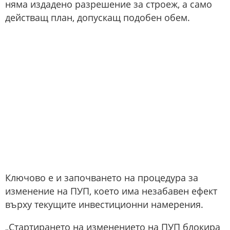
няма издадено разрешение за строеж, а само
действащ план, допускащ подобен обем.
Ключово е и започването на процедура за
изменение на ПУП, което има незабавен ефект
върху текущите инвестиционни намерения.
„Стартирането на изменението на ПУП блокира