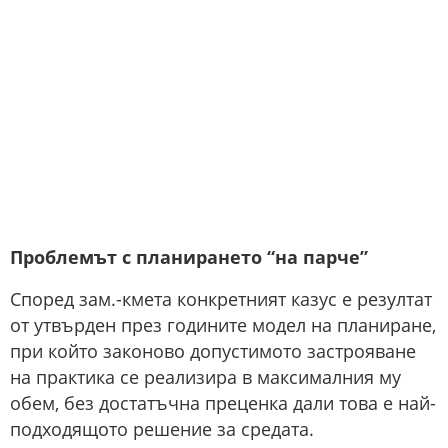
Проблемът с планирането “на парче”
Според зам.-кмета конкретният казус е резултат
от утвърден през годините модел на планиране,
при който законово допустимото застрояване
на практика се реализира в максималния му
обем, без достатъчна преценка дали това е най-
подходящото решение за средата.