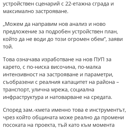
устройствен сценарий с 22-етажна сграда и
максимално застрояване.
„Можем да направим нов анализ и ново
предложение за подробен устройствен план,
който да не води до този огромен обем“, заяви
той.
Това означава изработване на нов ПУП за
карето, с по-ниска височина, по-малка
интензивност на застрояване и параметри,
съобразени с реалния капацитет на района –
транспорт, улична мрежа, социална
инфраструктура и натоварване на средата.
Според зам.-кмета именно това е инструментът,
чрез който общината може реално да промени
посоката на проекта, тъй като към момента