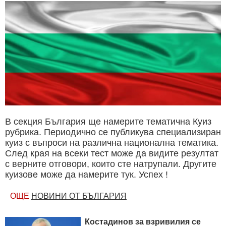
В секция България ще намерите тематична Куиз
рубрика. Периодично се публикува специализиран
куиз с въпроси на различна национална тематика.
След края на всеки тест може да видите резултат
с верните отговори, които сте натрупали. Другите
куизове може да намерите тук. Успех !
ОЩЕ
НОВИНИ ОТ БЪЛГАРИЯ
Костадинов за взривилия се