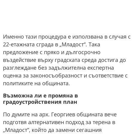
Именно тази процедура е използвана в случая с
22-етажната сграда в „Младост“. Така
предложение с пряко и дългосрочно
въздействие върху градската среда достига до
разглеждане без задължителна експертна
оценка за законосъобразност и съответствие с
политиките на общината.
Възможна ли е промяна в
градоустройствения план
По думите на арх. Георгиев общината вече
подготвя алтернативен подход за терена в
„Младост“, който да замени сегашния