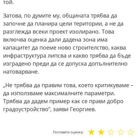
той.
Затова, по думите му, общината трябва да
започне да планира цели територии, а не да
разглежда всеки проект изолирано. Това
включва оценка дали дадена зона има
капацитет да поеме ново строителство, каква
инфраструктура липсва и какво трябва да бъде
изградено преди да се допуска допълнително
натоварване.
„Не трябва да правим това, което критикуваме –
да използваме максималните параметри.
Трябва да дадем пример как се прави добро
градоустройство“, заяви Георгиев.
☆
☆
☆
☆
☆
Поставете оценка: