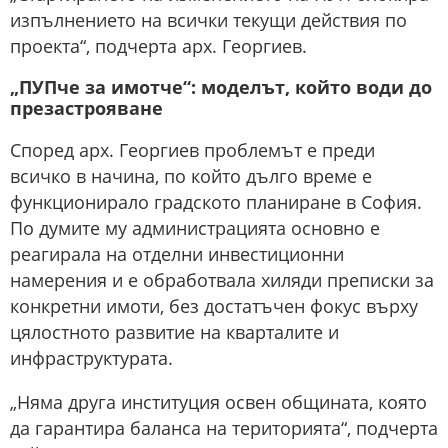
изпълнението на всички текущи действия по
проекта“, подчерта арх. Георгиев.
„ПУПче за имотче“: моделът, който води до
презастрояване
Според арх. Георгиев проблемът е преди
всичко в начина, по който дълго време е
функционирало градското планиране в София.
По думите му администрацията основно е
реагирала на отделни инвестиционни
намерения и е обработвала хиляди преписки за
конкретни имоти, без достатъчен фокус върху
цялостното развитие на кварталите и
инфраструктурата.
„Няма друга институция освен общината, която
да гарантира баланса на територията“, подчерта