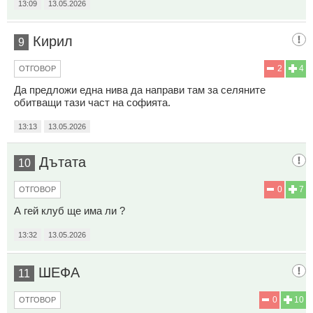
13:09
13.05.2026
Кирил
9
2
4
ОТГОВОР
Да предложи една нива да направи там за селяните
обитващи тази част на софията.
13:13
13.05.2026
Дътата
10
0
7
ОТГОВОР
А гей клуб ще има ли ?
13:32
13.05.2026
ШЕФА
11
0
10
ОТГОВОР