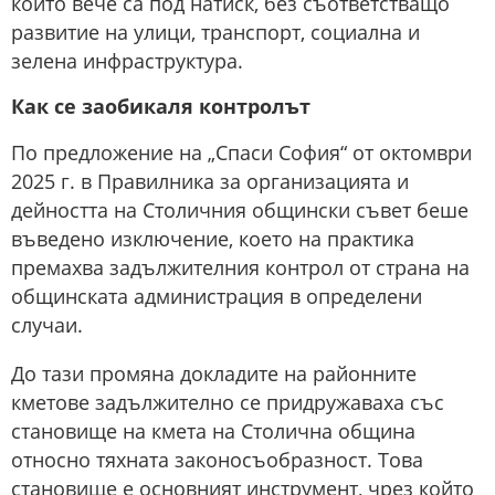
които вече са под натиск, без съответстващо
развитие на улици, транспорт, социална и
зелена инфраструктура.
Как се заобикаля контролът
По предложение на „Спаси София“ от октомври
2025 г. в Правилника за организацията и
дейността на Столичния общински съвет беше
въведено изключение, което на практика
премахва задължителния контрол от страна на
общинската администрация в определени
случаи.
До тази промяна докладите на районните
кметове задължително се придружаваха със
становище на кмета на Столична община
относно тяхната законосъобразност. Това
становище е основният инструмент, чрез който