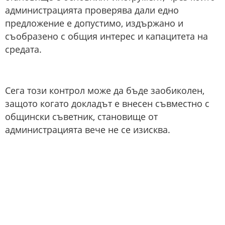
администрацията проверява дали едно
предложение е допустимо, издържано и
съобразено с общия интерес и капацитета на
средата.
Сега този контрол може да бъде заобиколен,
защото когато докладът е внесен съвместно с
общински съветник, становище от
администрацията вече не се изисква.