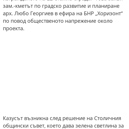
зам.-кметът по градско развитие и планиране
арх. Любо Георгиев в ефира на БНР „Хоризонт“
по повод общественото напрежение около
проекта.
Казусът възникна след решение на Столичния
общински съвет, което дава зелена светлина за