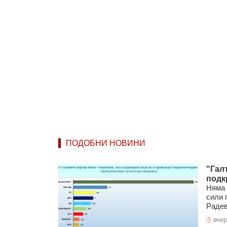
ПОДОБНИ НОВИНИ
"Гал
подк
Няма 
сили 
Радев.
вчер