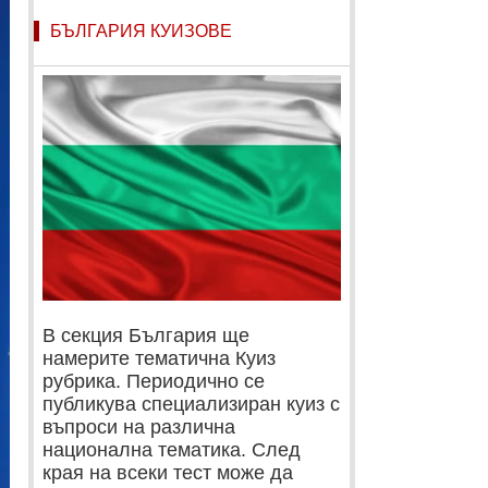
БЪЛГАРИЯ КУИЗОВЕ
В секция България ще
намерите тематична Куиз
рубрика. Периодично се
публикува специализиран куиз с
въпроси на различна
национална тематика. След
края на всеки тест може да