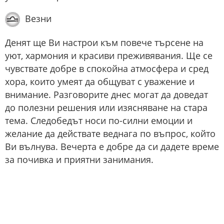
Везни
Денят ще Ви настрои към повече търсене на
уют, хармония и красиви преживявания. Ще се
чувствате добре в спокойна атмосфера и сред
хора, които умеят да общуват с уважение и
внимание. Разговорите днес могат да доведат
до полезни решения или изясняване на стара
тема. Следобедът носи по-силни емоции и
желание да действате веднага по въпрос, който
Ви вълнува. Вечерта е добре да си дадете време
за почивка и приятни занимания.