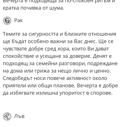
Вечерта е подходяща за по-спокоен ритъм и
кратка почивка от шума.
Рак
Темите за сигурността и близките отношения
ще бъдат особено важни за Вас днес. Ще се
чувствате добре сред хора, които Ви дават
спокойствие и усещане за доверие. Денят е
подходящ за семейни разговори, подреждане
на дома или грижа за нещо лично и ценно.
Следобедът носи повече активност около
приятели или общи планове. Вечерта е добре
да избягвате излишна упоритост в спорове.
Лъв