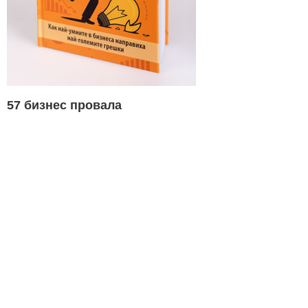
57 бизнес провала