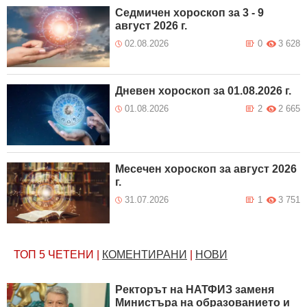
Седмичен хороскоп за 3 - 9
август 2026 г.
02.08.2026
0
3 628
Дневен хороскоп за 01.08.2026 г.
01.08.2026
2
2 665
Месечен хороскоп за август 2026
г.
31.07.2026
1
3 751
ТОП 5
ЧЕТЕНИ
|
КОМЕНТИРАНИ
|
НОВИ
Ректорът на НАТФИЗ заменя
Министъра на образованието и