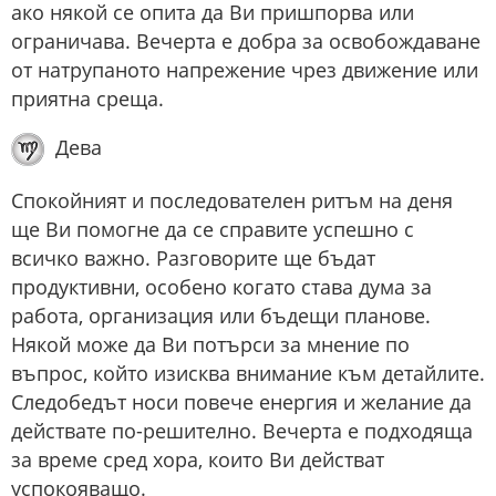
ако някой се опита да Ви пришпорва или
ограничава. Вечерта е добра за освобождаване
от натрупаното напрежение чрез движение или
приятна среща.
Дева
Спокойният и последователен ритъм на деня
ще Ви помогне да се справите успешно с
всичко важно. Разговорите ще бъдат
продуктивни, особено когато става дума за
работа, организация или бъдещи планове.
Някой може да Ви потърси за мнение по
въпрос, който изисква внимание към детайлите.
Следобедът носи повече енергия и желание да
действате по-решително. Вечерта е подходяща
за време сред хора, които Ви действат
успокояващо.