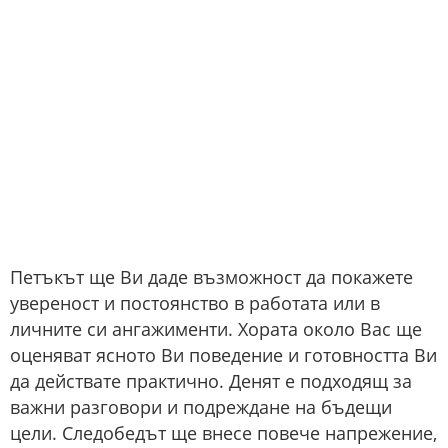
Петъкът ще Ви даде възможност да покажете
увереност и постоянство в работата или в
личните си ангажименти. Хората около Вас ще
оценяват ясното Ви поведение и готовността Ви
да действате практично. Денят е подходящ за
важни разговори и подреждане на бъдещи
цели. Следобедът ще внесе повече напрежение,