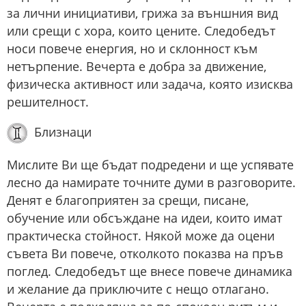
за лични инициативи, грижа за външния вид
или срещи с хора, които цените. Следобедът
носи повече енергия, но и склонност към
нетърпение. Вечерта е добра за движение,
физическа активност или задача, която изисква
решителност.
Близнаци
Мислите Ви ще бъдат подредени и ще успявате
лесно да намирате точните думи в разговорите.
Денят е благоприятен за срещи, писане,
обучение или обсъждане на идеи, които имат
практическа стойност. Някой може да оцени
съвета Ви повече, отколкото показва на пръв
поглед. Следобедът ще внесе повече динамика
и желание да приключите с нещо отлагано.