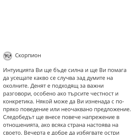
Скорпион
Интуицията Ви ще бъде силна и ще Ви помага
да усещате какво се случва зад думите на
околните. Денят е подходящ за важни
разговори, особено ако търсите честност и
конкретика. Някой може да Ви изненада с по-
пряко поведение или неочаквано предложение.
Следобедът ще внесе повече напрежение в
отношенията, ако всяка страна настоява на
своето. Вечерта е добре да избягвате остри