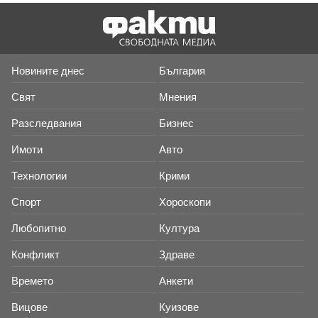
Новините днес
България
Свят
Мнения
Разследвания
Бизнес
Имоти
Авто
Технологии
Крими
Спорт
Хороскопи
Любопитно
Култура
Конфликт
Здраве
Времето
Анкети
Вицове
Куизове