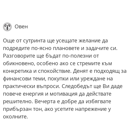
Овен
Още от сутринта ще усещате желание да
подредите по-ясно плановете и задачите си.
Разговорите ще бъдат по-полезни от
обикновено, особено ако се стремите към
конкретика и спокойствие. Денят е подходящ за
финансови теми, покупки или уреждане на
практически въпроси. Следобедът ще Ви даде
повече енергия и мотивация да действате
решително. Вечерта е добре да избягвате
прибързан тон, ако усетите напрежение у
околните.