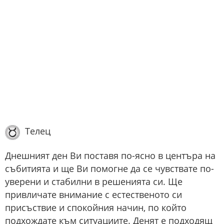
Телец
Днешният ден Ви поставя по-ясно в центъра на
събитията и ще Ви помогне да се чувствате по-
уверени и стабилни в решенията си. Ще
привличате внимание с естественото си
присъствие и спокойния начин, по който
подхождате към ситуациите. Денят е подходящ