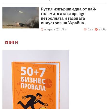
Русия извърши една от най-
големите атаки срещу
петролната и газовата
индустрия на Украйна
вчера в 21:39 ч.
172
7 867
КНИГИ