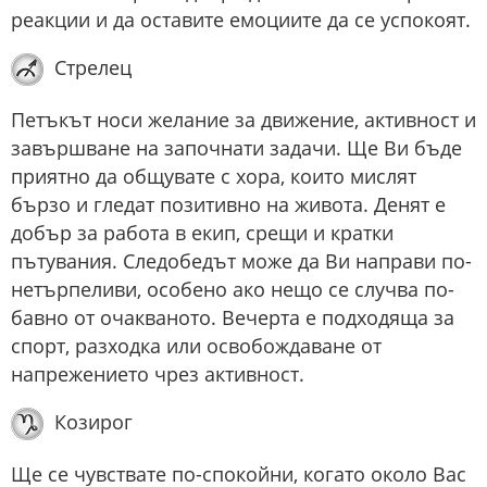
реакции и да оставите емоциите да се успокоят.
Стрелец
Петъкът носи желание за движение, активност и
завършване на започнати задачи. Ще Ви бъде
приятно да общувате с хора, които мислят
бързо и гледат позитивно на живота. Денят е
добър за работа в екип, срещи и кратки
пътувания. Следобедът може да Ви направи по-
нетърпеливи, особено ако нещо се случва по-
бавно от очакваното. Вечерта е подходяща за
спорт, разходка или освобождаване от
напрежението чрез активност.
Козирог
Ще се чувствате по-спокойни, когато около Вас