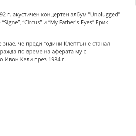
992 г. акустичен концертен албум "Unplugged"
Signe”, “Circus” и “My Father's Eyes” Ерик
 знае, че преди години Клептън е станал
 ражда по време на аферата му с
 Ивон Кели през 1984 г.