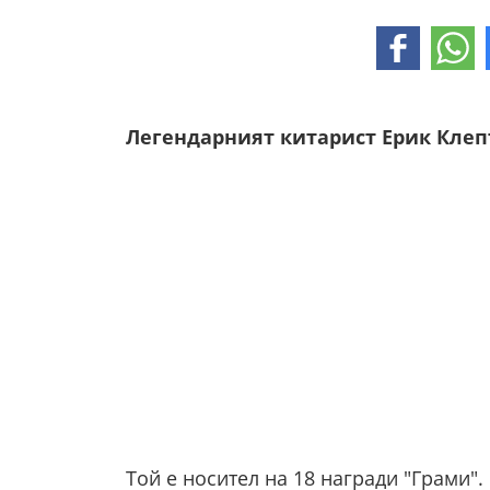
Легендарният китарист Ерик Клептъ
Той е носител на 18 награди "Грами".