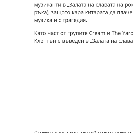
музиканти в „Залата на славата на ро
ръка), защото кара китарата да плаче
музика и с трагедия.
Като част от групите Cream и The Yar
Клептън е въведен в „Залата на слава