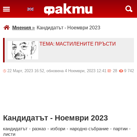
Мнения
»
Кандидатът - Ноември 2023
ТЕМА: МАСТИЛЕНИТЕ ПРЪСТИ
22 Март, 2023 16:52, обновена 4 Ноември, 2023 12:41
28
9 742
Кандидатът - Ноември 2023
кандидатът
-
разказ
-
избори
-
народно събрание
-
партии
-
листи