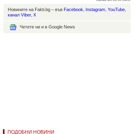
Новините на Fakti.bg – във
Facebook
,
Instagram
,
YouTube
,
канал Viber
,
X
Четете ни и в Google News
ПОДОБНИ НОВИНИ