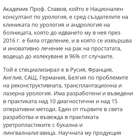
Академик Проф. Славов, който е Национален
консултант по урология, е сред създателите на
клиниката по урология и андрология на
болницата, която до идването му в нея през
2016 г. е била отделение, и в която се извършва
и иновативно лечение на рак на простатата,
водещо до излекуване в 96% от случаите.
Той е специализирал е в Русия, Франция,
Англия, САЩ, Германия, Белгия по проблемите
на реконструктивната, трансплантационна и
лазерна урология. Има разработени и въведени
в практиката над 10 диагностични и над 15
оперативни методи. Един от първите в света
разработва и въвежда в практиката
уретропластиките с букална и
лингвалналигавица. Научната му продукция