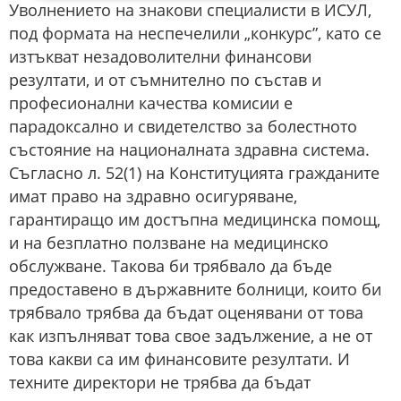
Уволнението на знакови специалисти в ИСУЛ,
под формата на неспечелили „конкурс”, като се
изтъкват незадоволителни финансови
резултати, и от съмнително по състав и
професионални качества комисии е
парадоксално и свидетелство за болестното
състояние на националната здравна система.
Съгласно л. 52(1) на Конституцията гражданите
имат право на здравно осигуряване,
гарантиращо им достъпна медицинска помощ,
и на безплатно ползване на медицинско
обслужване. Такова би трябвало да бъде
предоставено в държавните болници, които би
трябвало трябва да бъдат оценявани от това
как изпълняват това свое задължение, а не от
това какви са им финансовите резултати. И
техните директори не трябва да бъдат