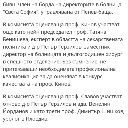
бивш член на борда на директорите в болница
"Света София", управлявана от Пенев-баща.
В комисията оценяваща проф. Кинов участват
още като нейн председател проф. Татяна
Бенишева, експерт в областта на лекарствената
политика и д-р Петър Герзилов, заместник-
директор на болницата и дългогодишен хирург
в спешното отделение. Без съмнение, не
притежаващи необходимата професионална
квалификация за да оценяват в конкурс
качествата на проф. Кинов.
В комисията оценяваща проф. Славов участват
отново д-р Петър Герзилов и адв. Венелин
Йорданов и като трети проф. Димитър Шишков,
уролог в Пловдив.