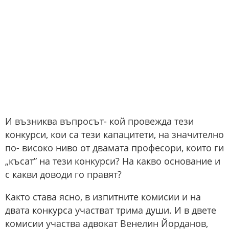
И възниква въпросът- кой провежда тези
конкурси, кои са тези капацитети, на значително
по- високо ниво от двамата професори, които ги
„късат” на тези конкурси? На какво основание и
с какви доводи го правят?
Както става ясно, в изпитните комисии и на
двата конкурса участват трима души. И в двете
комисии участва адвокат Венелин Йорданов,