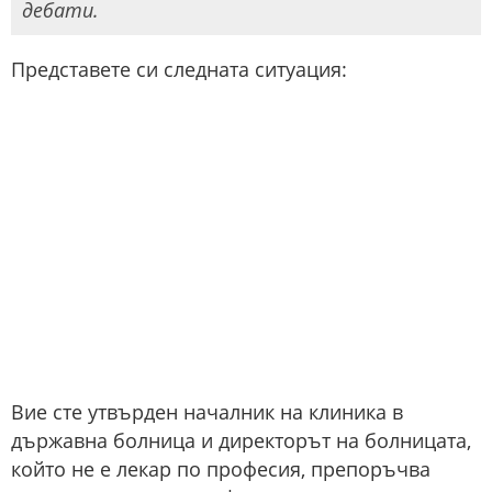
дебати.
Представете си следната ситуация:
Вие сте утвърден началник на клиника в
държавна болница и директорът на болницата,
който не е лекар по професия, препоръчва