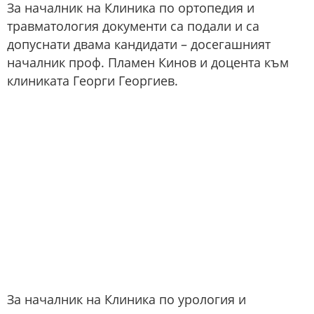
За началник на Клиника по ортопедия и
травматология документи са подали и са
допуснати двама кандидати – досегашният
началник проф. Пламен Кинов и доцента към
клиниката Георги Георгиев.
За началник на Клиника по урология и