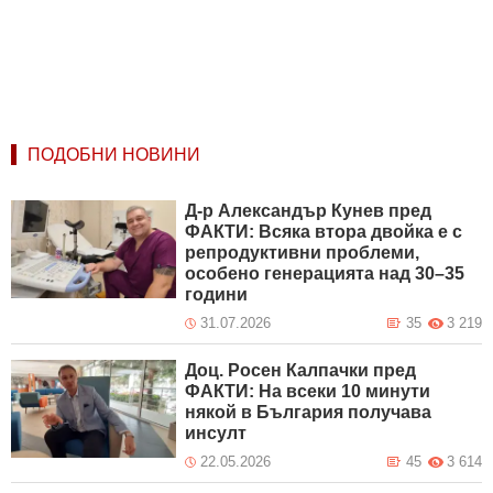
ПОДОБНИ НОВИНИ
Д-р Александър Кунев пред
ФАКТИ: Всяка втора двойка е с
репродуктивни проблеми,
особено генерацията над 30–35
години
31.07.2026
35
3 219
Доц. Росен Калпачки пред
ФАКТИ: На всеки 10 минути
някой в България получава
инсулт
22.05.2026
45
3 614