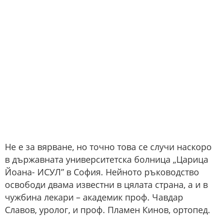
Не е за вярване, но точно това се случи наскоро
в държавната университетска болница „Царица
Йоана- ИСУЛ” в София. Нейното ръководство
освободи двама известни в цялата страна, а и в
чужбина лекари – академик проф. Чавдар
Славов, уролог, и проф. Пламен Кинов, ортопед.