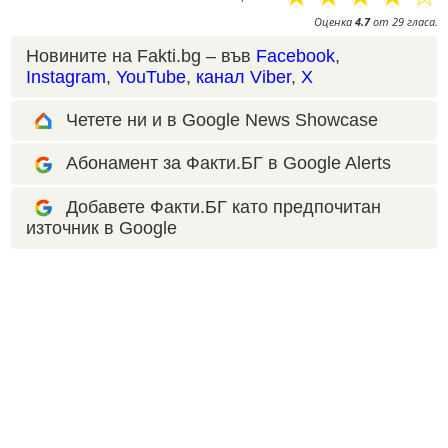
Оценка
4.7
от
29
гласа.
Новините на Fakti.bg – във
Facebook
,
Instagram
,
YouTube
,
канал Viber
,
X
Четете ни и в Google News Showcase
Абонамент за Факти.БГ в Google Alerts
Добавете Факти.БГ като предпочитан
източник в Google