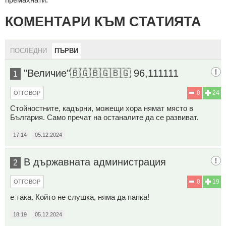
КОМЕНТАРИ КЪМ СТАТИЯТА
ПОСЛЕДНИ
ПЪРВИ
"Величие"🇧🇬🇧🇬🇧🇬 96,111111
1
0
24
ОТГОВОР
Стойностните, кадърни, можещи хора нямат място в
България. Само пречат на останалите да се развиват.
17:14
05.12.2024
В държавната администрация
2
0
19
ОТГОВОР
е така. Който не слушка, няма да папка!
18:19
05.12.2024