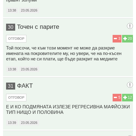
13:38
23.05.2026
Точен с парите
30
3
20
ОТГОВОР
Той посочи, че към този момент не може да разкрие
имената на покровителите му, но увери, че на по-късен
етап, който не си плати, ще бъде разкрит на медиите
13:38
23.05.2026
ФАКТ
31
5
12
ОТГОВОР
Е И КО ПОДМЯНАТА ИЗЛЕЗЕ РЕГРЕСИВНА МАФЙОЗКИ
ТИП НИЩО И ПОЛОВИНА
13:39
23.05.2026