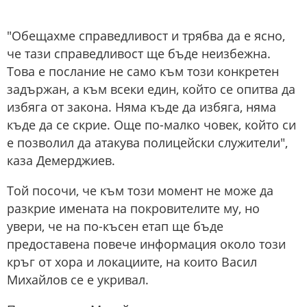
"Обещахме справедливост и трябва да е ясно,
че тази справедливост ще бъде неизбежна.
Това е послание не само към този конкретен
задържан, а към всеки един, който се опитва да
избяга от закона. Няма къде да избяга, няма
къде да се скрие. Още по-малко човек, който си
е позволил да атакува полицейски служители",
каза Демерджиев.
Той посочи, че към този момент не може да
разкрие имената на покровителите му, но
увери, че на по-късен етап ще бъде
предоставена повече информация около този
кръг от хора и локациите, на които Васил
Михайлов се е укривал.