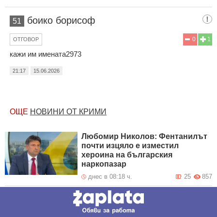
боико борисоф
51
0
1
ОТГОВОР
кажи им имената2973
21:17
15.06.2026
ОЩЕ
НОВИНИ ОТ КРИМИ
Любомир Николов: Фентанилът
почти изцяло е изместил
хероина на българския
наркопазар
днес в 08:18 ч.
25
857
Испанци паднаха в дере след
гонка с "Гранична полиция" в
Бургас