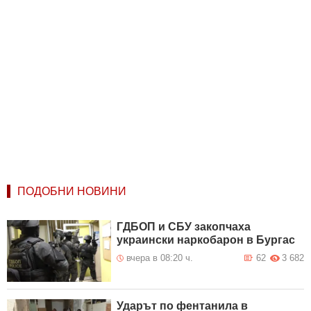
ПОДОБНИ НОВИНИ
ГДБОП и СБУ закопчаха
украински наркобарон в Бургас
вчера в 08:20 ч.
62
3 682
Ударът по фентанила в