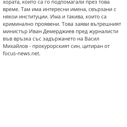
хората, които са го подпомагали през това
време. Там има интересни имена, свързани с
някои институции. Има и такива, които са
криминално проявени. Това заяви вътрешният
министър Иван Демерджиев пред журналисти
във връзка със задържането на Васил
Михайлов - прокурорският син, цитиран от
focus-news.net.