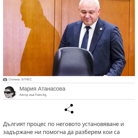
Снимка: БГНЕС
Мария Атанасова
Автор във Fakti.bg
Дългият процес по неговото установяване и
задържане ни помогна да разберем кои са