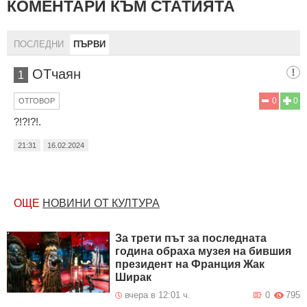
КОМЕНТАРИ КЪМ СТАТИЯТА
ПОСЛЕДНИ
ПЪРВИ
ОТчаян
1
0
0
ОТГОВОР
?!?!?!.
21:31
16.02.2024
ОЩЕ
НОВИНИ ОТ КУЛТУРА
За трети път за последната
година обраха музея на бившия
президент на Франция Жак
Ширак
вчера в 12:01 ч.
0
795