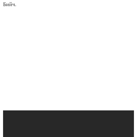
Бийч.