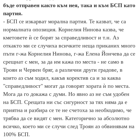
бъде отправен както към нея, така и към БСП като
партия.
- БСП се изкарват морална партия. Те казват, че са
нормалната опозиция. Корнелия Нинова казва, че
кметовете ѝ се борят за справедливост и т.н. Аз
откакто ми се случиха всичките неща приканих много
пъти г-жа Корнелия Нинова, г-жа Елена Йончева да се
срещнат с мен, за да им кажа по места - не само в
Троян и Червен бряг, а различни други градове, в
които аз съм ходил, какъв коректив са и за каква
"справедливост" могат да говорят хората ѝ по места.
Мога да го докажа с думи. Но явно аз не съм удобен
на БСП. Срещата ни със сигурност за тях няма да е
приятна и разбира се те не счетоха за необходимо, че
трябва да се видят с мен. Категорично за абсолютно
всичко, което ми се случи след Троян аз обвинявам на
100% БСП.