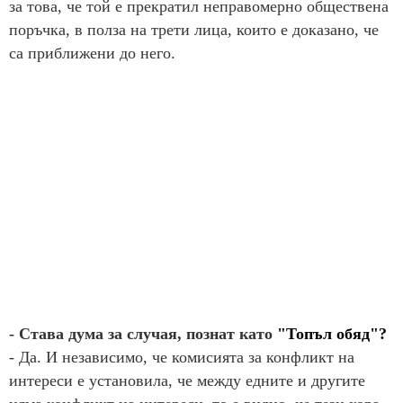
за това, че той е прекратил неправомерно обществена
поръчка, в полза на трети лица, които е доказано, че
са приближени до него.
- Става дума за случая, познат като
"Топъл обяд"?
- Да. И независимо, че комисията за конфликт на
интереси е установила, че между едните и другите