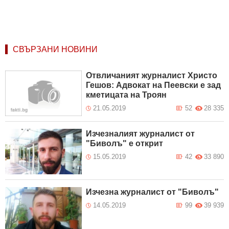
СВЪРЗАНИ НОВИНИ
Отвличаният журналист Христо
Гешов: Адвокат на Пеевски е зад
кметицата на Троян
21.05.2019
52
28 335
Изчезналият журналист от
"Биволъ" е открит
15.05.2019
42
33 890
Изчезна журналист от "Биволъ"
14.05.2019
99
39 939