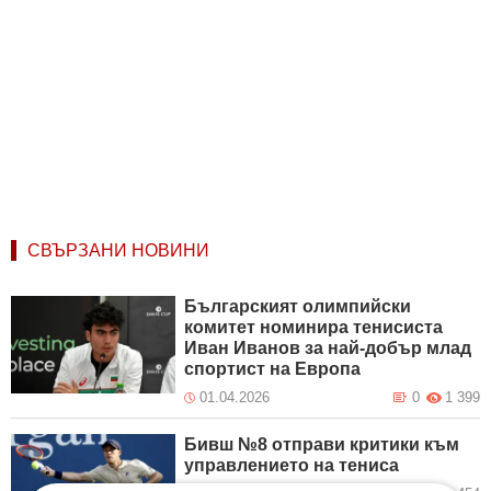
СВЪРЗАНИ НОВИНИ
Българският олимпийски
комитет номинира тенисиста
Иван Иванов за най-добър млад
спортист на Европа
01.04.2026
0
1 399
Бивш №8 отправи критики към
управлението на тениса