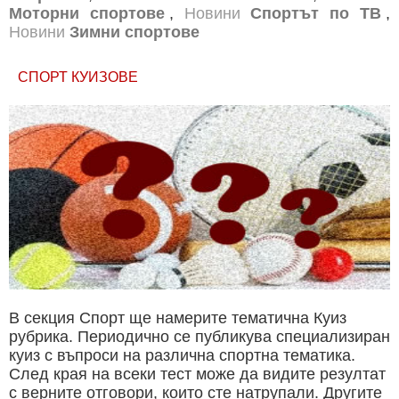
Моторни спортове
,
Новини
Спортът по ТВ
,
Новини
Зимни спортове
СПОРТ КУИЗОВЕ
В секция Спорт ще намерите тематична Куиз
рубрика. Периодично се публикува специализиран
куиз с въпроси на различна спортна тематика.
След края на всеки тест може да видите резултат
с верните отговори, които сте натрупали. Другите