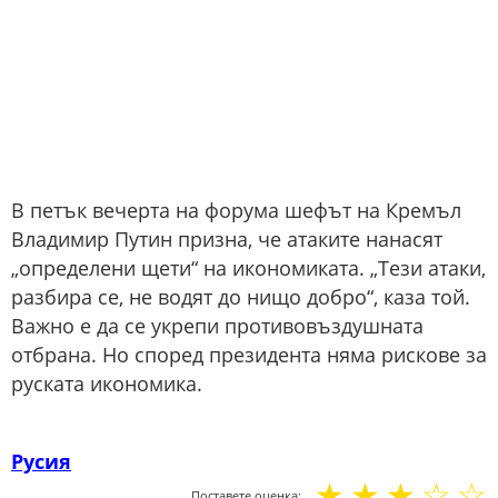
В петък вечерта на форума шефът на Кремъл
Владимир Путин призна, че атаките нанасят
„определени щети“ на икономиката. „Тези атаки,
разбира се, не водят до нищо добро“, каза той.
Важно е да се укрепи противовъздушната
отбрана. Но според президента няма рискове за
руската икономика.
Русия
☆
☆
☆
☆
☆
Поставете оценка: