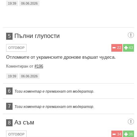
19:39
06.06.2026
Пълни глупости
5
22
43
ОТГОВОР
Отломките от украинските дронове вършат чудеса.
Коментиран от
#196
19:39
06.06.2026
6
Този коментар е премахнат от модератор.
7
Този коментар е премахнат от модератор.
Аз съм
8
34
36
ОТГОВОР