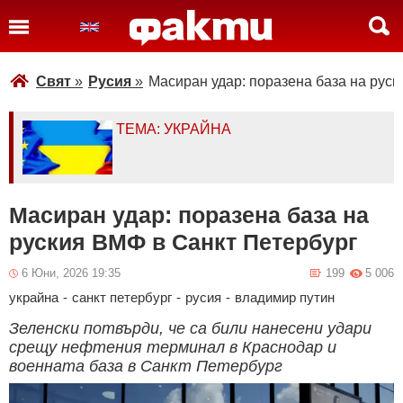
Свят
»
Русия
»
Масиран удар: поразена база на рус
ТЕМА: УКРАЙНА
Масиран удар: поразена база на
руския ВМФ в Санкт Петербург
6 Юни, 2026 19:35
199
5 006
украйна
-
санкт петербург
-
русия
-
владимир путин
Зеленски потвърди, че са били нанесени удари
срещу нефтения терминал в Краснодар и
военната база в Санкт Петербург