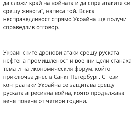
да сложи край на войната и да спре атаките си
срещу живота“, написа той. Всяка
несправедливост спрямо Украйна ще получи
справедлив отговор.
Украинските дронови атаки срещу руската
нефтена промишленост и военни цели станаха
тема и на икономическия форум, който
приключва днес в Санкт Петербург. С тези
контраатаки Украйна се защитава срещу
руската агресивна война, която продължава
вече повече от четири години.