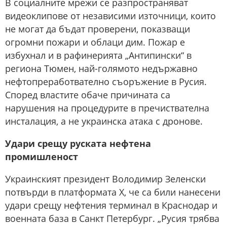
В социалните мрежи се разпространяват
видеоклипове от независими източници, които
не могат да бъдат проверени, показващи
огромни пожари и облаци дим. Пожар е
избухнал и в рафинерията „Антипински“ в
региона Тюмен, най-голямото недържавно
нефтопреработвателно съоръжение в Русия.
Според властите обаче причината са
нарушения на процедурите в пречиствателна
инсталация, а не украинска атака с дронове.
Удари срещу руската нефтена
промишленост
Украинският президент Володимир Зеленски
потвърди в платформата X, че са били нанесени
удари срещу нефтения терминал в Краснодар и
военната база в Санкт Петербург. „Русия трябва