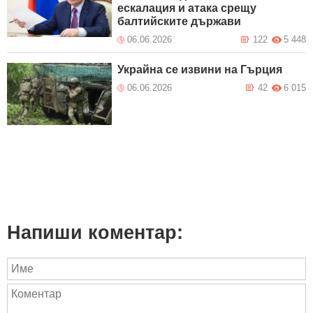
ескалация и атака срещу
балтийските държави
06.06.2026
122
5 448
Украйна се извини на Гърция
06.06.2026
42
6 015
Напиши коментар: