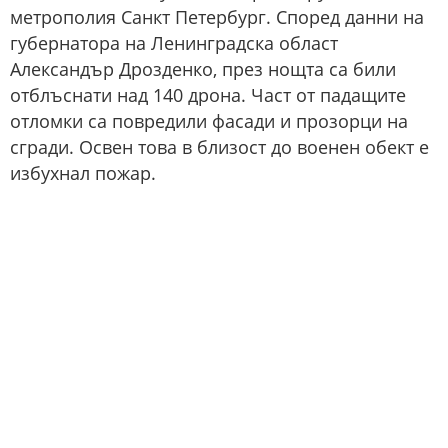
метрополия Санкт Петербург. Според данни на
губернатора на Ленинградска област
Александър Дрозденко, през нощта са били
отблъснати над 140 дрона. Част от падащите
отломки са повредили фасади и прозорци на
сгради. Освен това в близост до военен обект е
избухнал пожар.