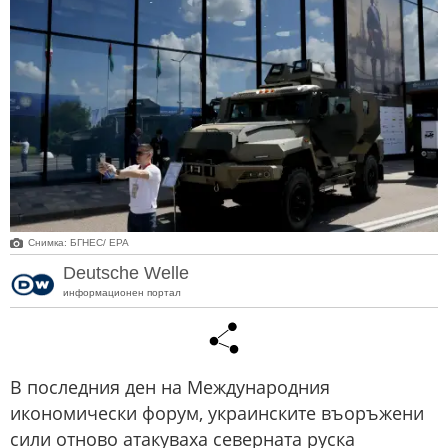
Снимка: БГНЕС/ EPA
Deutsche Welle
информационен портал
В последния ден на Международния
икономически форум, украинските въоръжени
сили отново атакуваха северната руска