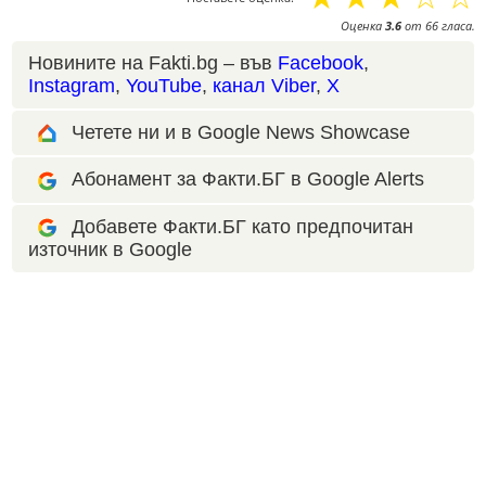
Оценка
3.6
от
66
гласа.
Новините на Fakti.bg – във
Facebook
,
Instagram
,
YouTube
,
канал Viber
,
X
Четете ни и в Google News Showcase
Абонамент за Факти.БГ в Google Alerts
Добавете Факти.БГ като предпочитан
източник в Google