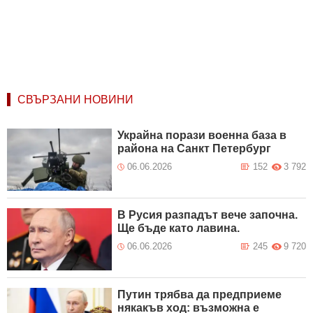
СВЪРЗАНИ НОВИНИ
Украйна порази военна база в
района на Санкт Петербург
06.06.2026
152
3 792
В Русия разпадът вече започна.
Ще бъде като лавина.
06.06.2026
245
9 720
Путин трябва да предприеме
някакъв ход: възможна е