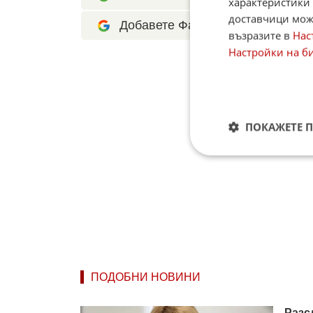
характеристики 
доставчици може
Добавете Факти.БГ като предпоч
възразите в
Нас
Настройки на б
ПОКАЖЕТЕ 
ПОДОБНИ НОВИНИ
Разс