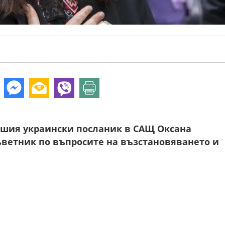
шия украински посланик в САЩ Оксана
ветник по въпросите на възстановяването и