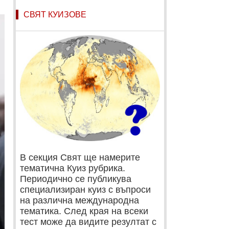
СВЯТ КУИЗОВЕ
В секция Свят ще намерите
тематична Куиз рубрика.
Периодично се публикува
специализиран куиз с въпроси
на различна международна
тематика. След края на всеки
тест може да видите резултат с