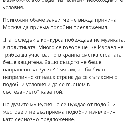
условия.
Пригожин обаче заяви, че не вижда причина
Москва да приема подобни предложения.
„Напоследък в конкурса побеждава не музиката,
а политиката. Много се говореше, че Израел не
трябва да участва, но в крайна сметка страната
беше защитена. Защо същото не беше
направено за Русия? Смятам, че би било
неприлично от наша страна да се съгласим с
подобни условия и да се върнем в
състезанието“, каза той.
По думите му Русия не се нуждае от подобни
жестове и не възприема подобни изявления
като сериозно предложение.