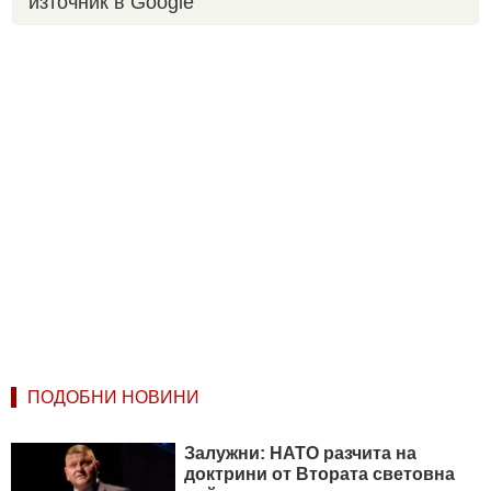
източник в Google
ПОДОБНИ НОВИНИ
Залужни: НАТО разчита на
доктрини от Втората световна