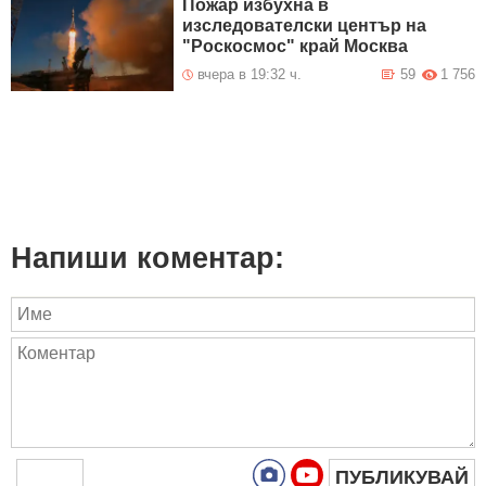
Пожар избухна в
изследователски център на
"Роскосмос" край Москва
вчера в 19:32 ч.
59
1 756
Напиши коментар:
ПУБЛИКУВАЙ