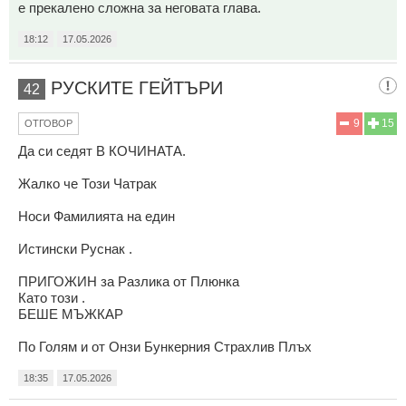
е прекалено сложна за неговата глава.
18:12
17.05.2026
РУСКИТЕ ГЕЙТЪРИ
42
9
15
ОТГОВОР
Да си седят В КОЧИНАТА.
Жалко че Този Чатрак
Носи Фамилията на един
Истински Руснак .
ПРИГОЖИН за Разлика от Плюнка
Като този .
БЕШЕ МЪЖКАР
По Голям и от Онзи Бункерния Страхлив Плъх
18:35
17.05.2026