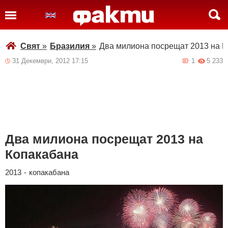
Свят
»
Бразилия
»
Два милиона посрещат 2013 на 
31 Декември, 2012 17:15
1
5 233
Два милиона посрещат 2013 на
Копакабана
2013
-
копакабана