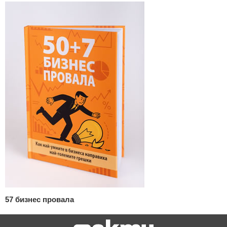
57 бизнес провала