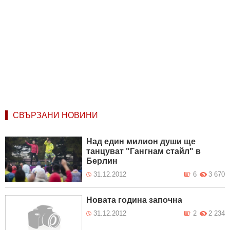
СВЪРЗАНИ НОВИНИ
Над един милион души ще
танцуват "Гангнам стайл" в
Берлин
31.12.2012
6
3 670
Новата година започна
31.12.2012
2
2 234