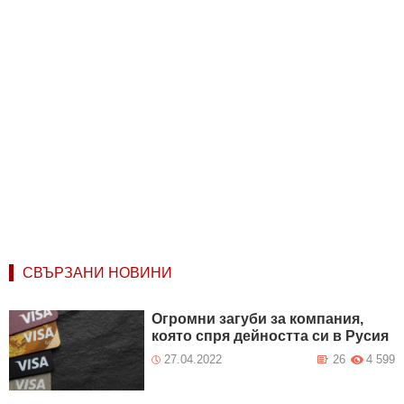
СВЪРЗАНИ НОВИНИ
Огромни загуби за компания,
която спря дейността си в Русия
27.04.2022
26
4 599