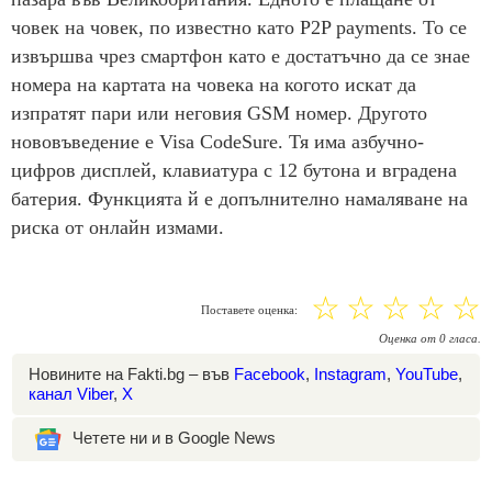
човек на човек, по известно като P2P payments. То се
извършва чрез смартфон като е достатъчно да се знае
номера на картата на човека на когото искат да
изпратят пари или неговия GSM номер. Другото
нововъведение е Visa CodeSure. Тя има азбучно-
цифров дисплей, клавиатура с 12 бутона и вградена
батерия. Функцията й е допълнително намаляване на
риска от онлайн измами.
☆
☆
☆
☆
☆
Поставете оценка:
Оценка
от
0
гласа.
Новините на Fakti.bg – във
Facebook
,
Instagram
,
YouTube
,
канал Viber
,
X
Четете ни и в Google News