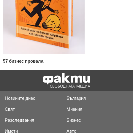
57 бизнес провала
Новините днес
България
Свят
Мнения
Разследвания
Бизнес
Имоти
Авто