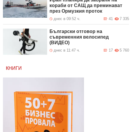
кораби от САЩ да преминават
през Ормузкия проток
днес в 09:52 ч.
41
7 335
Български отговор на
съвременния велосипед
(ВИДЕО)
днес в 11:47 ч.
17
5 760
КНИГИ