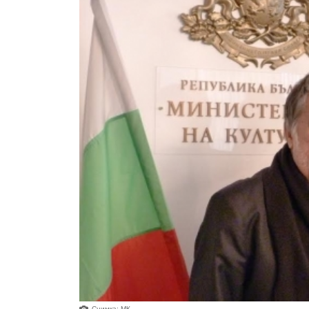
Снимка: МК