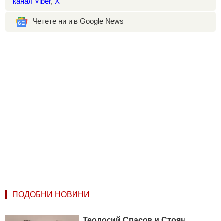
канал Viber
,
X
Четете ни и в Google News
ПОДОБНИ НОВИНИ
Теодосий Спасов и Стоян