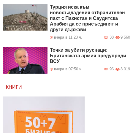
Турция иска към
новосъздадения отбранителен
пакт с Пакистан и Саудитска
Арабия да се присъединят и
други държави
вчера в 11:23 ч.
38
9 560
Точки за убити руснаци:
Британската армия предупреди
ВСУ
вчера в 07:50 ч.
96
8 019
КНИГИ