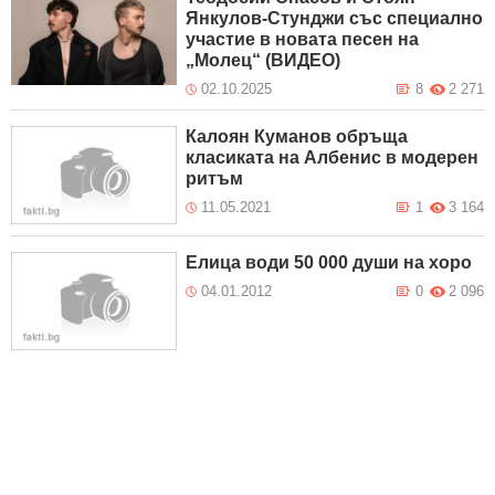
Янкулов-Стунджи със специално
участие в новата песен на
„Молец“ (ВИДЕО)
02.10.2025
8
2 271
Калоян Куманов обръща
класиката на Албенис в модерен
ритъм
11.05.2021
1
3 164
Елица води 50 000 души на хоро
04.01.2012
0
2 096