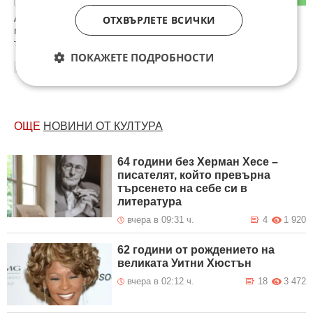
Ама, как, бе, що не пратите пак някой/я циганка/циганин,
ОТХВЪРЛЕТЕ ВСИЧКИ
мятащ диво гюбеци, дето е ръгнал кинти на съответните...
твари.
ПОКАЖЕТЕ ПОДРОБНОСТИ
14:38
11.02.2013
ОЩЕ
НОВИНИ ОТ КУЛТУРА
64 години без Херман Хесе –
писателят, който превърна
търсенето на себе си в
литература
вчера в 09:31 ч.
4
1 920
62 години от рождението на
великата Уитни Хюстън
вчера в 02:12 ч.
18
3 472