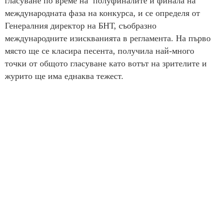
гласуване по време на полуфиналите и финала на
международната фаза на конкурса, и се определя от
Генералния директор на БНТ, съобразно
международните изискванията в регламента. На първо
място ще се класира песента, получила най-много
точки от общото гласуване като вотът на зрителите и
журито ще има еднаква тежест.