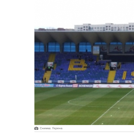
Снимка: Герена