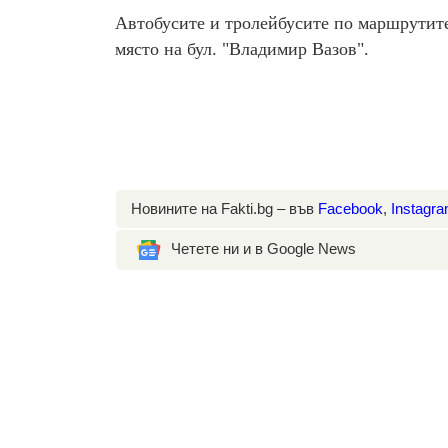
Автобусите и тролейбусите по маршрутите
място на бул. "Владимир Вазов".
Новините на Fakti.bg – във
Facebook
,
Instagr
Четете ни и в Google News