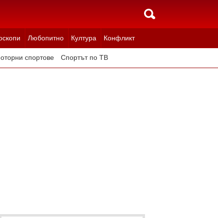
оскопи
Любопитно
Култура
Конфликт
оторни спортове
Спортът по ТВ