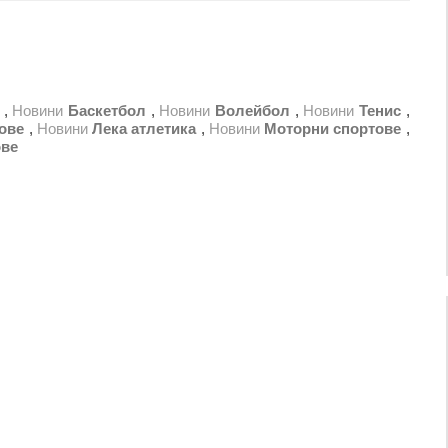
,
Новини
Баскетбол
,
Новини
Волейбол
,
Новини
Тенис
,
ове
,
Новини
Лека атлетика
,
Новини
Моторни спортове
,
ове