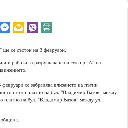
 ще се състои на 3 февруари.
ивни работи за разрушаване на сектор "А" на
движението.
а 3 февруари се забранява влизането на пътни
чното пътно платно на бул. "Владимир Вазов" между
ото платно на бул. "Владимир Вазов" между ул.
 община.