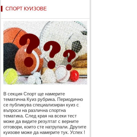
СПОРТ КУИЗОВЕ
В секция Спорт ще намерите
тематична Куиз рубрика. Периодично
се публикува специализиран куиз с
въпроси на различна спортна
тематика. След края на всеки тест
може да видите резултат с верните
отговори, които сте натрупали. Другите
куизове може да намерите тук. Успех !