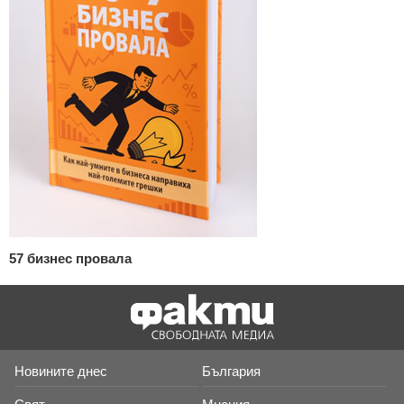
57 бизнес провала
Новините днес
България