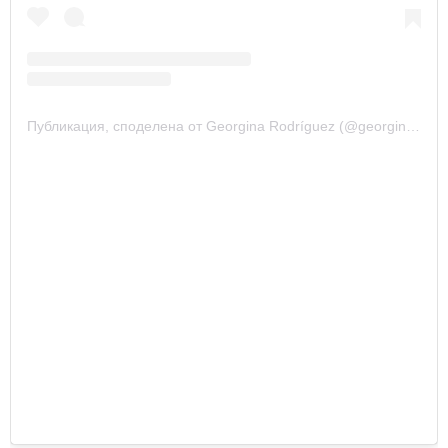
Публикация, споделена от Georgina Rodríguez (@georginagio)