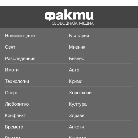
Новините днес
България
Свят
Мнения
Разследвания
Бизнес
Имоти
Авто
Технологии
Крими
Спорт
Хороскопи
Любопитно
Култура
Конфликт
Здраве
Времето
Анкети