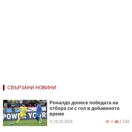
СВЪРЗАНИ НОВИНИ
Роналдо донесе победата на
отбора си с гол в добавеното
време
19.10.2024
4
1 534