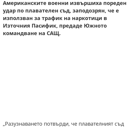
Американските военни извършиха пореден
удар по плавателен съд, заподозрян, че е
използван за трафик на наркотици в
Източния Пасифик, предаде Южното
командване на САЩ.
„Разузнаването потвърди, че плавателният съд