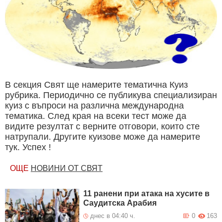
В секция Свят ще намерите тематична Куиз
рубрика. Периодично се публикува специализиран
куиз с въпроси на различна международна
тематика. След края на всеки тест може да
видите резултат с верните отговори, които сте
натрупали. Другите куизове може да намерите
тук. Успех !
ОЩЕ
НОВИНИ ОТ СВЯТ
11 ранени при атака на хусите в
Саудитска Арабия
днес в 04:40 ч.
0
163