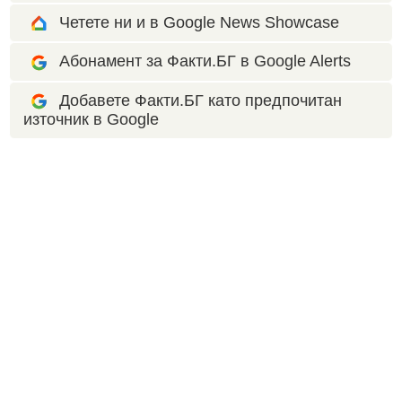
Четете ни и в Google News Showcase
Абонамент за Факти.БГ в Google Alerts
Добавете Факти.БГ като предпочитан
източник в Google