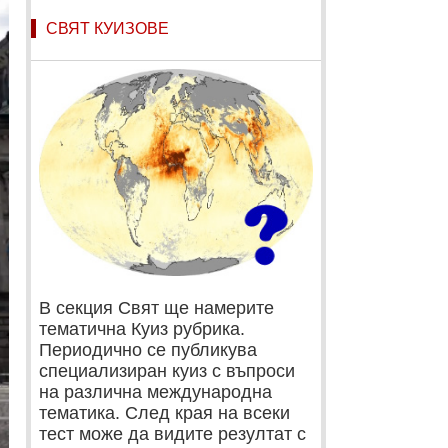
СВЯТ КУИЗОВЕ
В секция Свят ще намерите
тематична Куиз рубрика.
Периодично се публикува
специализиран куиз с въпроси
на различна международна
тематика. След края на всеки
тест може да видите резултат с