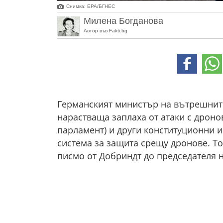
Снимка: ЕРА/БГНЕС
Милена Богданова
Автор във Fakti.bg
Германският министър на вътрешнит
нарастваща заплаха от атаки с дроно
парламент) и други конституционни и
система за защита срещу дронове. То
писмо от Добриндт до председателя н