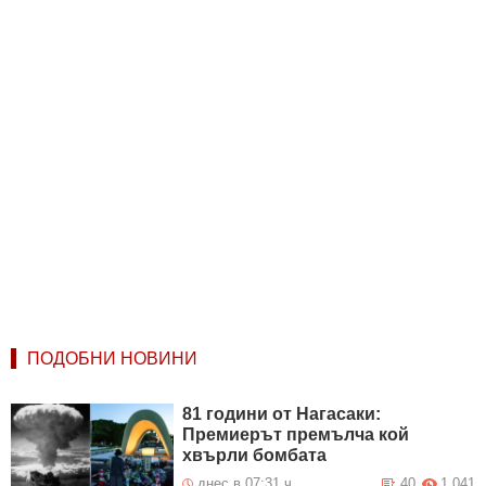
ПОДОБНИ НОВИНИ
81 години от Нагасаки:
Премиерът премълча кой
хвърли бомбата
днес в 07:31 ч.
40
1 041