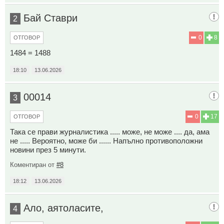
Бай Ставри
2
0
8
ОТГОВОР
1484 = 1488
18:10
13.06.2026
00014
3
0
17
ОТГОВОР
Така се прави журналистика ..... може, не може .... да, ама
не ..... Вероятно, може би ...... Напълно противоположни
новини през 5 минути.
Коментиран от
#8
18:12
13.06.2026
Ало, аятоласите,
4