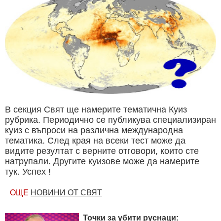
В секция Свят ще намерите тематична Куиз
рубрика. Периодично се публикува специализиран
куиз с въпроси на различна международна
тематика. След края на всеки тест може да
видите резултат с верните отговори, които сте
натрупали. Другите куизове може да намерите
тук. Успех !
ОЩЕ
НОВИНИ ОТ СВЯТ
Точки за убити руснаци: