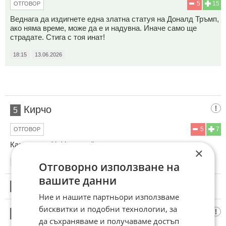
5
15
ОТГОВОР
Веднага да издигнете една златна статуя на Доналд Тръмп,
ако няма време, може да е и надувна. Иначе само ще
страдате. Стига с тоя инат!
18:15
13.06.2026
Кирчо
5
5
7
ОТГОВОР
Казва се ,,мУмУрандом".
×
18:18
13.06.2026
Отговорно използване на
вашите данни
6
Този коментар е премахнат от модератор.
Ние и нашите партньори използваме
бисквитки и подобни технологии, за
Последния Софиянец
7
да съхраняваме и получаваме достъп