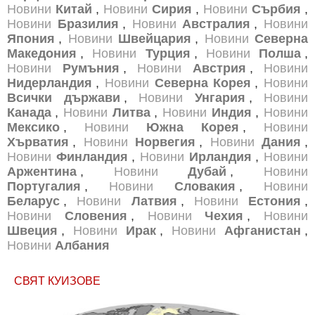
Новини
Китай
,
Новини
Сирия
,
Новини
Сърбия
,
Новини
Бразилия
,
Новини
Австралия
,
Новини
Япония
,
Новини
Швейцария
,
Новини
Северна
Македония
,
Новини
Турция
,
Новини
Полша
,
Новини
Румъния
,
Новини
Австрия
,
Новини
Нидерландия
,
Новини
Северна Корея
,
Новини
Всички държави
,
Новини
Унгария
,
Новини
Канада
,
Новини
Литва
,
Новини
Индия
,
Новини
Мексико
,
Новини
Южна Корея
,
Новини
Хърватия
,
Новини
Норвегия
,
Новини
Дания
,
Новини
Финландия
,
Новини
Ирландия
,
Новини
Аржентина
,
Новини
Дубай
,
Новини
Португалия
,
Новини
Словакия
,
Новини
Беларус
,
Новини
Латвия
,
Новини
Естония
,
Новини
Словения
,
Новини
Чехия
,
Новини
Швеция
,
Новини
Ирак
,
Новини
Афганистан
,
Новини
Албания
СВЯТ КУИЗОВЕ