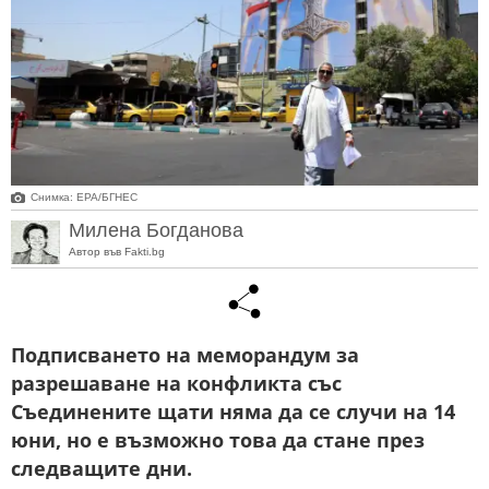
Снимка: ЕРА/БГНЕС
Милена Богданова
Автор във Fakti.bg
Подписването на меморандум за
разрешаване на конфликта със
Съединените щати няма да се случи на 14
юни, но е възможно това да стане през
следващите дни.