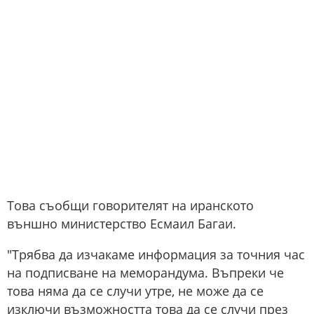
Това съобщи говорителят на иранското
външно министерство Есмаил Багаи.
"Трябва да изчакаме информация за точния час
на подписване на меморандума. Въпреки че
това няма да се случи утре, не може да се
изключи възможността това да се случи през