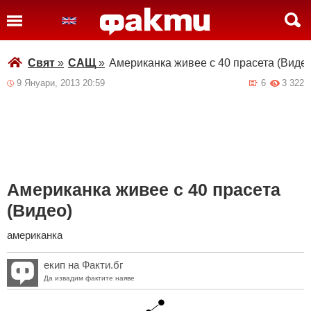
Свят
»
САЩ
»
Американка живее с 40 прасета (Видео
9 Януари, 2013 20:59
6
3 322
Американка живее с 40 прасета
(Видео)
американка
екип на Факти.бг
Да извадим фактите наяве