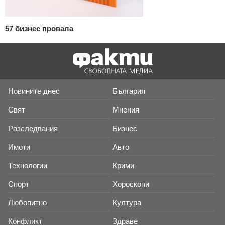
57 бизнес провала
Новините днес
България
Свят
Мнения
Разследвания
Бизнес
Имоти
Авто
Технологии
Крими
Спорт
Хороскопи
Любопитно
Култура
Конфликт
Здраве