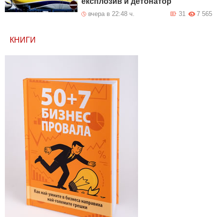
експлозив и детонатор
вчера в 22:48 ч.
31
7 565
КНИГИ