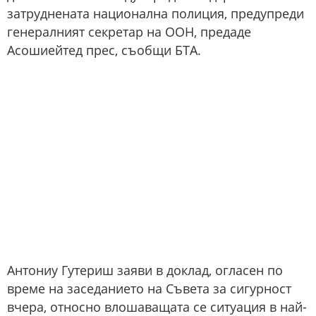
затруднената национална полиция, предупреди
генералният секретар на ООН, предаде
Асошиейтед прес, съобщи БТА.
Антониу Гутериш заяви в доклад, огласен по
време на заседанието на Съвета за сигурност
вчера, относно влошаващата се ситуация в най-