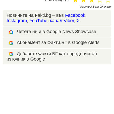
Оценка
3.6
от
29
гласа.
Новините на Fakti.bg – във
Facebook
,
Instagram
,
YouTube
,
канал Viber
,
X
Четете ни и в Google News Showcase
Абонамент за Факти.БГ в Google Alerts
Добавете Факти.БГ като предпочитан
източник в Google