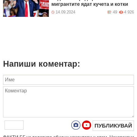
мигрантите ядат кучета и котки
14.09.2024
49
4 926
Напиши коментар:
ПУБЛИКУВАЙ