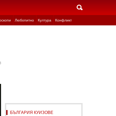
оскопи
Любопитно
Култура
Конфликт
3
БЪЛГАРИЯ КУИЗОВЕ