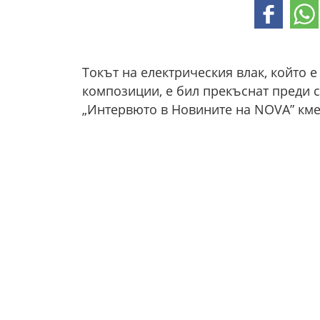
Токът на електрическия влак, който 
композиции, е бил прекъснат преди сб
„Интервюто в Новините на NOVA” кме