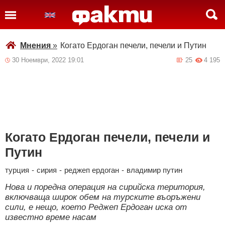
Мнения
»
Когато Ердоган печели, печели и Путин
30 Ноември, 2022 19:01
25
4 195
Когато Ердоган печели, печели и
Путин
турция
-
сирия
-
реджеп ердоган
-
владимир путин
Нова и поредна операция на сирийска територия,
включваща широк обем на турските въоръжени
сили, е нещо, което Реджеп Ердоган иска от
известно време насам