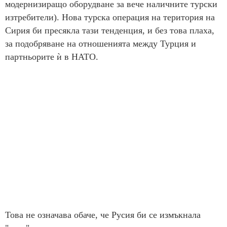
модернизиращо оборудване за вече наличните турски
изтребители). Нова турска операция на територия на
Сирия би пресякла тази тенденция, и без това плаха,
за подобряване на отношенията между Турция и
партньорите ѝ в НАТО.
Това не означава обаче, че Русия би се измъкнала