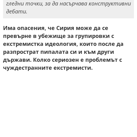
гледни точки, за да насърчава конструктивни
дебати.
Има опасения, че Сирия може да се
превърне в убежище за групировки с
екстремистка идеология, които после да
разпрострат пипалата си и към други
държави. Колко сериозен е проблемът с
чуждестранните екстремисти.