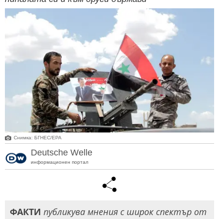
Снимка: БГНЕС/ЕРА
Deutsche Welle
информационен портал
ФАКТИ
публикува мнения с широк спектър от