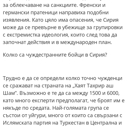
за облекчаване на санкциите. Френски и
германски пратеници направиха подобни
изявления. Като цяло има опасения, че Сирия
може да се превърне в убежище за групировки
с екстремистка идеология, които след това да
започнат действия и в международен план.
Колко са чуждестранните бойци в Сирия?
Трудно е да се определи колко точно чужденци
се сражават на страната на „Хаят Тахрир аш
Шам“. Възможно е те да са между 1500 и 6000,
като много експерти предполагат, че броят им е
някъде по средата. Най-голямата група се
състои от уйгури, много от които са свързани с
Ислямската партия на Туркестан в Централна и