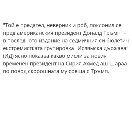
"Той е предател, неверник и роб, поклонил се
пред американския президент Доналд Тръмп" -
в последното издание на седмичния си бюлетин
екстремистката групировка "Ислямска държава“
(ИД) ясно показва какво мисли за новия
временен президент на Сирия Ахмед аш Шараа
по повод скорошната му среща с Тръмп.