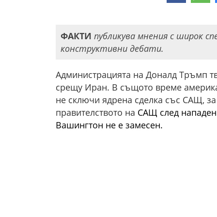
ФАКТИ
публикува мнения с широк сп
конструктивни дебати.
Администрацията на Доналд Тръмп твъ
срещу Иран. В същото време америка
не сключи ядрена сделка със САЩ, за
правителството на
САЩ след нападен
Вашингтон не е замесен.