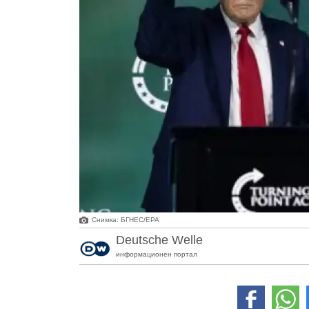
Снимка: БГНЕС/ЕРА
Deutsche Welle
информационен портал