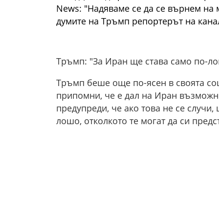
News: "Надяваме се да се върнем на 
думите на Тръмп репортерът на кана
Тръмп: "За Иран ще става само по-ло
Тръмп беше още по-ясен в своята соц
припомни, че е дал на Иран възможн
предупреди, че ако това не се случи,
лошо, отколкото те могат да си предст