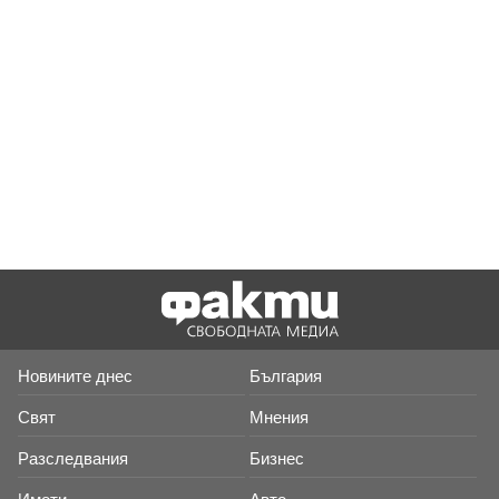
Новините днес
България
Свят
Мнения
Разследвания
Бизнес