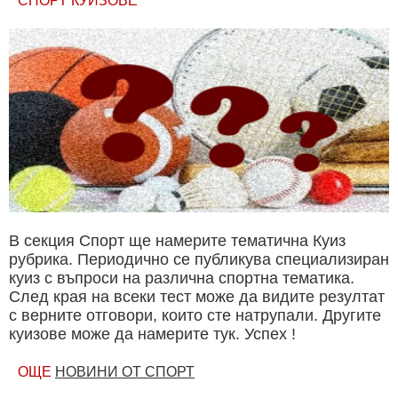
СПОРТ КУИЗОВЕ
В секция Спорт ще намерите тематична Куиз
рубрика. Периодично се публикува специализиран
куиз с въпроси на различна спортна тематика.
След края на всеки тест може да видите резултат
с верните отговори, които сте натрупали. Другите
куизове може да намерите тук. Успех !
ОЩЕ
НОВИНИ ОТ СПОРТ