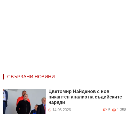
СВЪРЗАНИ НОВИНИ
Цветомир Найденов с нов
пикантен анализ на съдийските
наряди
14.05.2026
5
1 358