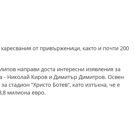
 харесвания от привърженици, както и почти 200
илипов направи доста интересни изявления за
а - Николай Киров и Димитър Димитров. Освен
за стадион "Христо Ботев", като изтъкна, че е
3,8 милиона евро.