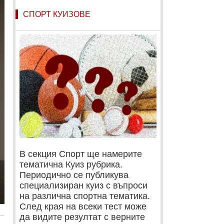
СПОРТ КУИЗОВЕ
В секция Спорт ще намерите
тематична Куиз рубрика.
Периодично се публикува
специализиран куиз с въпроси
на различна спортна тематика.
След края на всеки тест може
да видите резултат с верните