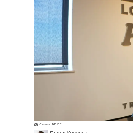
Снимка: БГНЕС