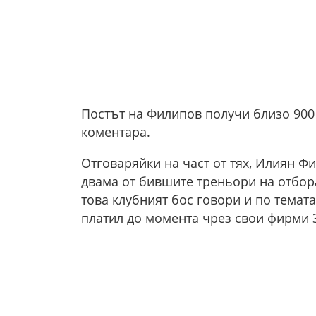
Постът на Филипов получи близо 900
коментара.
Отговаряйки на част от тях, Илиян Ф
двама от бившите треньори на отбор
това клубният бос говори и по темата 
платил до момента чрез свои фирми 