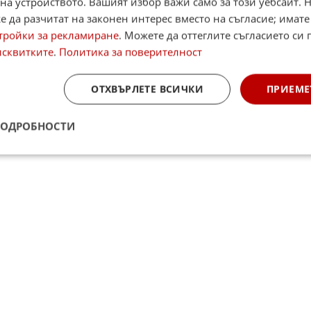
на устройството. Вашият избор важи само за този уебсайт. 
 да разчитат на законен интерес вместо на съгласие; имате
тройки за рекламиране
. Можете да оттеглите съгласието си 
исквитките
.
Политика за поверителност
ОТХВЪРЛЕТЕ ВСИЧКИ
ПРИЕМЕ
ПОДРОБНОСТИ