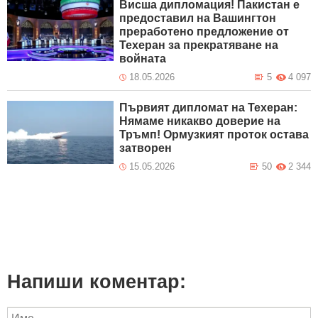
Висша дипломация! Пакистан е
предоставил на Вашингтон
преработено предложение от
Техеран за прекратяване на
войната
18.05.2026
5
4 097
Първият дипломат на Техеран:
Нямаме никакво доверие на
Тръмп! Ормузкият проток остава
затворен
15.05.2026
50
2 344
Напиши коментар: