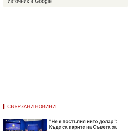
източник в Google
СВЪРЗАНИ НОВИНИ
"Не е постъпил нито долар":
Къде са парите на Съвета за