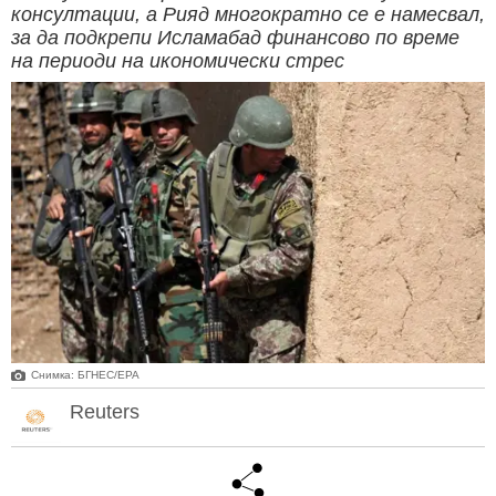
консултации, а Рияд многократно се е намесвал,
за да подкрепи Исламабад финансово по време
на периоди на икономически стрес
Снимка: БГНЕС/ЕРА
Reuters