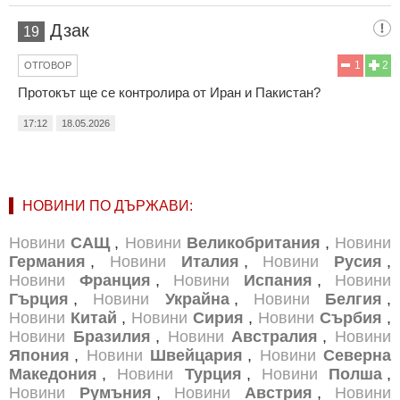
Дзак
19
1
2
ОТГОВОР
Протокът ще се контролира от Иран и Пакистан?
17:12
18.05.2026
НОВИНИ ПО ДЪРЖАВИ:
Новини
САЩ
,
Новини
Великобритания
,
Новини
Германия
,
Новини
Италия
,
Новини
Русия
,
Новини
Франция
,
Новини
Испания
,
Новини
Гърция
,
Новини
Украйна
,
Новини
Белгия
,
Новини
Китай
,
Новини
Сирия
,
Новини
Сърбия
,
Новини
Бразилия
,
Новини
Австралия
,
Новини
Япония
,
Новини
Швейцария
,
Новини
Северна
Македония
,
Новини
Турция
,
Новини
Полша
,
Новини
Румъния
,
Новини
Австрия
,
Новини