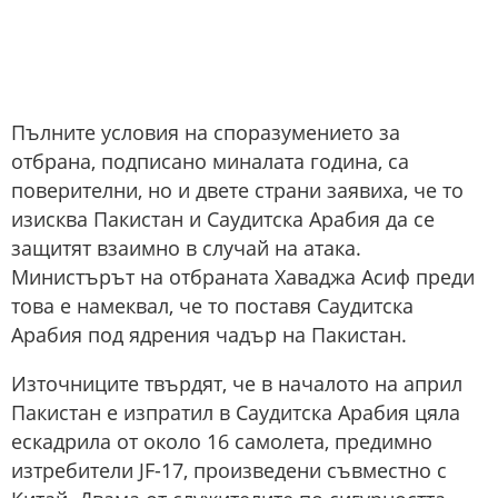
Пълните условия на споразумението за
отбрана, подписано миналата година, са
поверителни, но и двете страни заявиха, че то
изисква Пакистан и Саудитска Арабия да се
защитят взаимно в случай на атака.
Министърът на отбраната Хаваджа Асиф преди
това е намеквал, че то поставя Саудитска
Арабия под ядрения чадър на Пакистан.
Източниците твърдят, че в началото на април
Пакистан е изпратил в Саудитска Арабия цяла
ескадрила от около 16 самолета, предимно
изтребители JF-17, произведени съвместно с