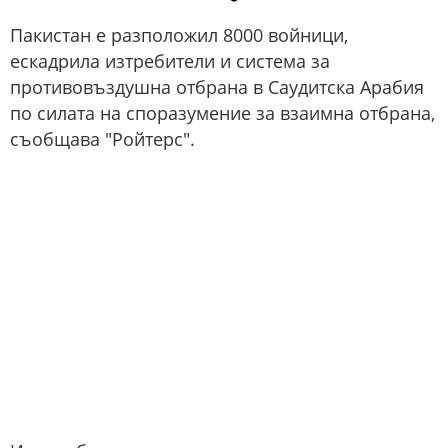
Пакистан е разположил 8000 войници,
ескадрила изтребители и система за
противовъздушна отбрана в Саудитска Арабия
по силата на споразумение за взаимна отбрана,
съобщава "Ройтерс".