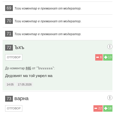
69
Този коментар е премахнат от модератор.
70
Този коментар е премахнат от модератор.
71
Този коментар е премахнат от модератор.
Ъхъ
72
6
13
ОТГОВОР
До коментар
#46
от "Ъъъъъъъ":
Дедовият ма той умрел ма
14:05
17.05.2026
варна
73
22
18
ОТГОВОР