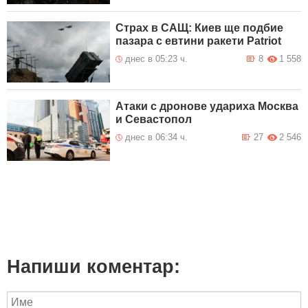
Страх в САЩ: Киев ще подбие
пазара с евтини ракети Patriot
днес в 05:23 ч.
8
1 558
Атаки с дронове удариха Москва
и Севастопол
днес в 06:34 ч.
27
2 546
Напиши коментар: