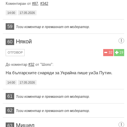
Коментиран от
#87
,
#342
14:00
17.05.2026
59
Този коментар е премахнат от модератор.
Някой
60
32
19
ОТГОВОР
До коментар
#32
от "Шопо":
На българските снаряди за Украйна пише уиЗа Путин.
14:00
17.05.2026
61
Този коментар е премахнат от модератор.
62
Този коментар е премахнат от модератор.
Мишел
63