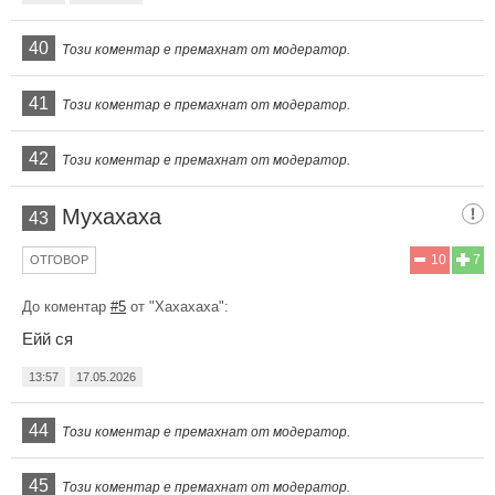
40
Този коментар е премахнат от модератор.
41
Този коментар е премахнат от модератор.
42
Този коментар е премахнат от модератор.
Мухахаха
43
10
7
ОТГОВОР
До коментар
#5
от "Хахахаха":
Ейй ся
13:57
17.05.2026
44
Този коментар е премахнат от модератор.
45
Този коментар е премахнат от модератор.