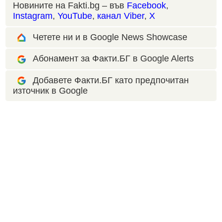
Новините на Fakti.bg – във
Facebook
,
Instagram
,
YouTube
,
канал Viber
,
X
Четете ни и в Google News Showcase
Абонамент за Факти.БГ в Google Alerts
Добавете Факти.БГ като предпочитан
източник в Google