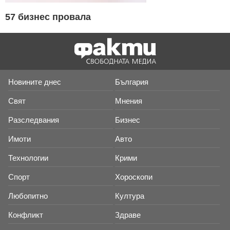
57 бизнес провала
Новините днес
България
Свят
Мнения
Разследвания
Бизнес
Имоти
Авто
Технологии
Крими
Спорт
Хороскопи
Любопитно
Култура
Конфликт
Здраве