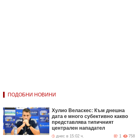
ПОДОБНИ НОВИНИ
Хулио Веласкес: Към днешна
дата е много субективно какво
представлява типичният
централен нападател
днес в 15:02 ч.
1
758