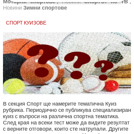
Моторни спортове
,
Новини
Спортът по ТВ
,
Новини
Зимни спортове
СПОРТ КУИЗОВЕ
В секция Спорт ще намерите тематична Куиз
рубрика. Периодично се публикува специализиран
куиз с въпроси на различна спортна тематика.
След края на всеки тест може да видите резултат
с верните отговори, които сте натрупали. Другите