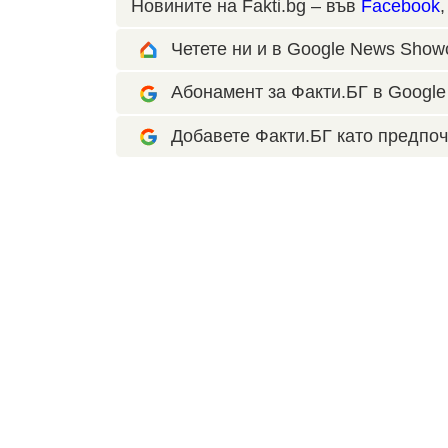
Новините на Fakti.bg – във
Facebook
Четете ни и в Google News Show
Абонамент за Факти.БГ в Google 
Добавете Факти.БГ като предпоч