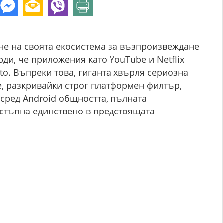
е на своята екосистема за възпроизвеждане
ди, че приложения като YouTube и Netflix
to. Въпреки това, гиганта хвърля сериозна
е, разкривайки строг платформен филтър,
сред Android общността, пълната
стъпна единствено в предстоящата