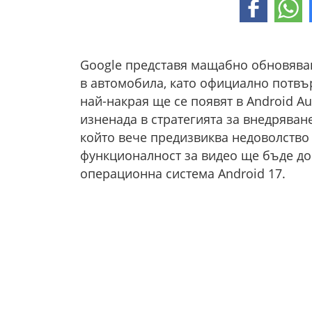
Google представя мащабно обновяван
в автомобила, като официално потвър
най-накрая ще се появят в Android Au
изненада в стратегията за внедряван
който вече предизвиква недоволство 
функционалност за видео ще бъде до
операционна система Android 17.