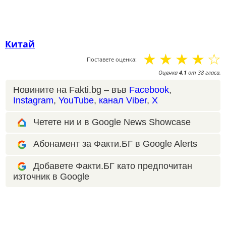
Китай
☆
☆
☆
☆
☆
Поставете оценка:
Оценка
4.1
от
38
гласа.
Новините на Fakti.bg – във
Facebook
,
Instagram
,
YouTube
,
канал Viber
,
X
Четете ни и в Google News Showcase
Абонамент за Факти.БГ в Google Alerts
Добавете Факти.БГ като предпочитан
източник в Google