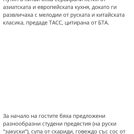
азиатската и европейската кухня, докато ги
развличаха с мелодии от руската и китайската
класика, предаде ТАСС, цитирана от БТА.
За начало на гостите бяха предложени
разнообразни студени предястия (на руски
"закуски"), супа от скариди, говеждо със сос от