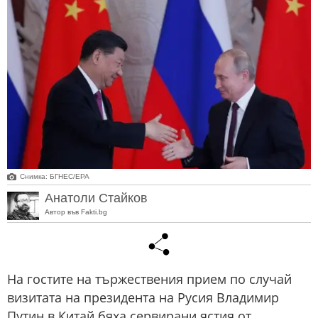
Снимка: БГНЕС/ЕРА
Анатоли Стайков
Автор във Fakti.bg
На гостите на тържествения прием по случай
визитата на президента на Русия Владимир
Путин в Китай бяха сервирани ястия от