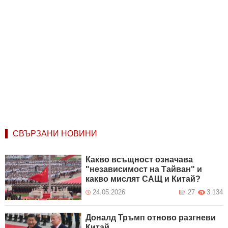
СВЪРЗАНИ НОВИНИ
Какво всъщност означава
"независимост на Тайван" и
какво мислят САЩ и Китай?
24.05.2026
27
3 134
Доналд Тръмп отново разгневи
Китай