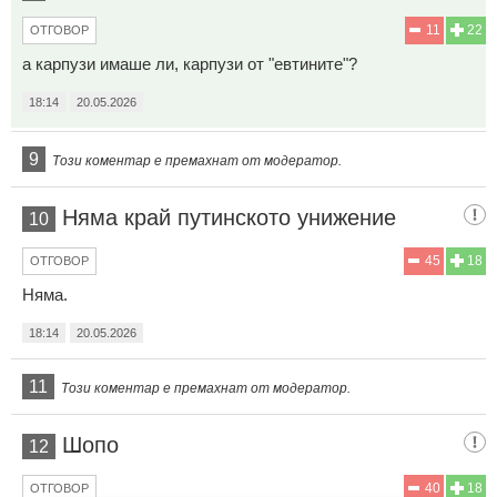
11
22
ОТГОВОР
а карпузи имаше ли, карпузи от "евтините"?
18:14
20.05.2026
9
Този коментар е премахнат от модератор.
Няма край путинското унижение
10
45
18
ОТГОВОР
Няма.
18:14
20.05.2026
11
Този коментар е премахнат от модератор.
Шопо
12
40
18
ОТГОВОР