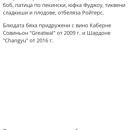
боб, патица по пекински, юфка Фуджоу, тиквени
сладкиши и плодове, отбеляза Ройтерс.
Блюдата бяха придружени с вино Каберне
Совиньон "Greatwal" от 2009 г. и Шардоне
"Changyu" от 2016 г.