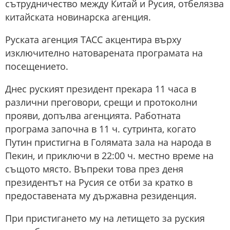
сътрудничество между Китай и Русия, отбелязва
китайската новинарска агенция.
Руската агенция ТАСС акцентира върху
изключително натоварената програмата на
посещението.
Днес руският президент прекара 11 часа в
различни преговори, срещи и протоколни
прояви, допълва агенцията. Работната
програма започна в 11 ч. сутринта, когато
Путин пристигна в Голямата зала на народа в
Пекин, и приключи в 22:00 ч. местно време на
същото място. Въпреки това през деня
президентът на Русия се отби за кратко в
предоставената му държавна резиденция.
При пристигането му на летището за руския