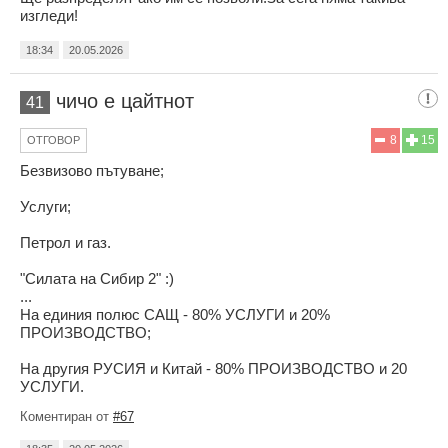
изгледи!
18:34
20.05.2026
чичо е цайтнот
41
8
15
ОТГОВОР
Безвизово пътуване;
Услуги;
Петрол и газ.
"Силата на Сибир 2" :)
...
На единия полюс САЩ - 80% УСЛУГИ и 20%
ПРОИЗВОДСТВО;
На другия РУСИЯ и Китай - 80% ПРОИЗВОДСТВО и 20
УСЛУГИ.
Коментиран от
#67