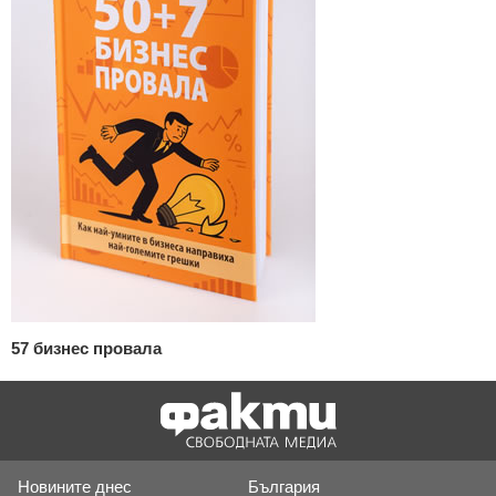
57 бизнес провала
Новините днес
България