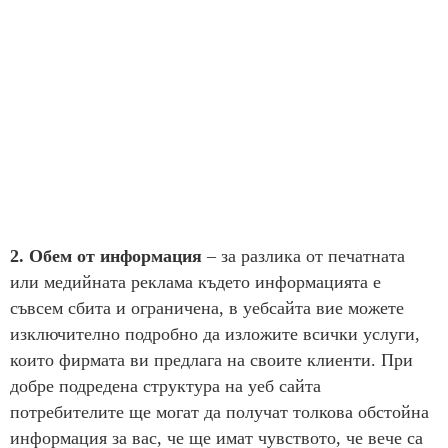
2. Обем от информация
– за разлика от печатната
или медийната реклама където информацията е
съвсем сбита и ограничена, в уебсайта вие можете
изключително подробно да изложите всички услуги,
които фирмата ви предлага на своите клиенти. При
добре подредена структура на уеб сайта
потребителите ще могат да получат толкова обстойна
информация за вас, че ще имат чувството, че вече са