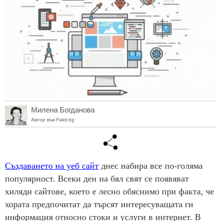
Милена Богданова
Автор във Fakti.bg
Създаването на уеб сайт
днес набира все по-голяма
популярност. Всеки ден на бял свят се появяват
хиляди сайтове, което е лесно обяснимо при факта, че
хората предпочитат да търсят интересуващата ги
информация относно стоки и услуги в интернет. В