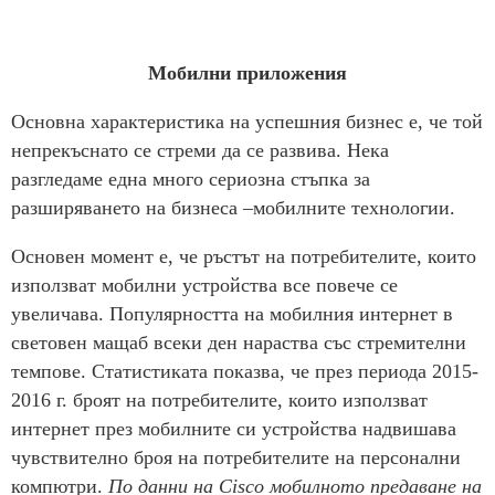
Мобилни приложения
Основна характеристика на успешния бизнес е, че той
непрекъснато се стреми да се развива. Нека
разгледаме една много сериозна стъпка за
разширяването на бизнеса –мобилните технологии.
Основен момент е, че ръстът на потребителите, които
използват мобилни устройства все повече се
увеличава. Популярността на мобилния интернет в
световен мащаб всеки ден нараства със стремителни
темпове. Статистиката показва, че през периода 2015-
2016 г. броят на потребителите, които използват
интернет през мобилните си устройства надвишава
чувствително броя на потребителите на персонални
компютри.
По данни на Cisco мобилното предаване на