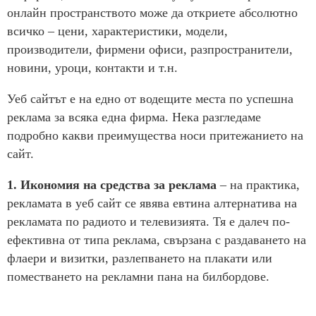
онлайн пространството може да откриете абсолютно
всичко – цени, характеристики, модели,
производители, фирмени офиси, разпространители,
новини, уроци, контакти и т.н.
Уеб сайтът е на едно от водещите места по успешна
реклама за всяка една фирма. Нека разгледаме
подробно какви преимущества носи притежанието на
сайт.
1. Икономия на средства за реклама
– на практика,
рекламата в уеб сайт се явява евтина алтернатива на
рекламата по радиото и телевизията. Тя е далеч по-
ефективна от типа реклама, свързана с раздаването на
флаери и визитки, разлепването на плакати или
поместването на рекламни пана на билбордове.