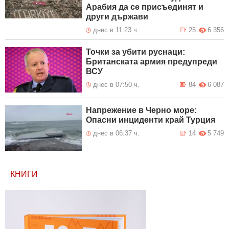
Арабия да се присъединят и
други държави
днес в 11:23 ч.
25
6 356
Точки за убити руснаци:
Британската армия предупреди
ВСУ
днес в 07:50 ч.
84
6 087
Напрежение в Черно море:
Опасни инциденти край Турция
днес в 06:37 ч.
14
5 749
КНИГИ