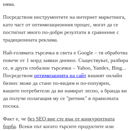
няма.
Посредством инструментите на интернет маркетинга,
като част от оптимизационния процес, могат да се
постигнат много по-добри резултати в сравнение с
традиционната реклама.
Най-голямата търсачка в света е Google – тя обработва
повече от 1 млрд заявки дневно. Съществуват, разбира
се, и други глобални търсачки – Yahoo, Yandex, Bing...
Посредством
оптимизацията на сайт
вашият онлайн
бизнес може да стане по-видим и по-попуярен,
вашите потребители да ви намират лесно, а бранда ви
да получи полагащия му се "ритник" в правилната
посока.
Факт е, че
без SEO вие сте вън от конкурентната
борба
. Всеки път когато търсите продуктите или