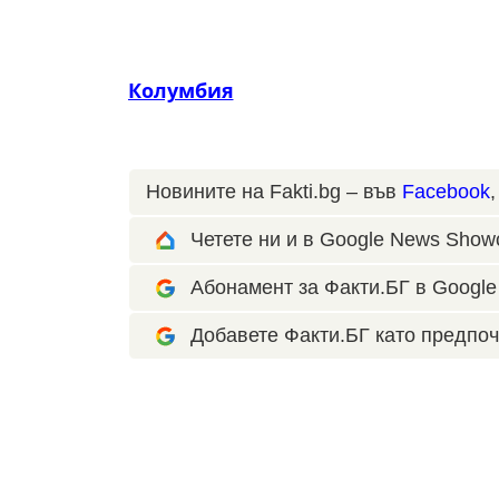
Колумбия
Новините на Fakti.bg – във
Facebook
Четете ни и в Google News Show
Абонамент за Факти.БГ в Google 
Добавете Факти.БГ като предпоч