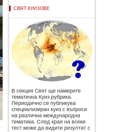
СВЯТ КУИЗОВЕ
В секция Свят ще намерите
тематична Куиз рубрика.
Периодично се публикува
специализиран куиз с въпроси
на различна международна
тематика. След края на всеки
тест може да видите резултат с